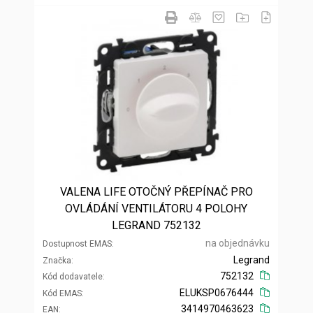
VALENA LIFE OTOČNÝ PŘEPÍNAČ PRO
OVLÁDÁNÍ VENTILÁTORU 4 POLOHY
LEGRAND 752132
na objednávku
Dostupnost EMAS
Legrand
Značka
752132
Kód dodavatele
ELUKSP0676444
Kód EMAS
3414970463623
EAN