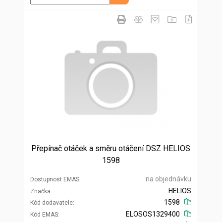
Přepínač otáček a směru otáčení DSZ HELIOS
1598
na objednávku
Dostupnost EMAS
HELIOS
Značka
1598
Kód dodavatele
ELOSOS1329400
Kód EMAS