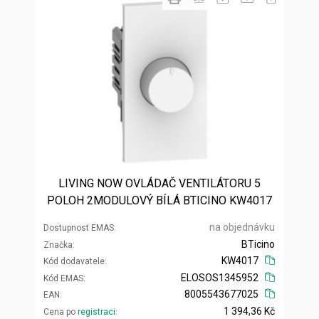
LIVING NOW OVLÁDAČ VENTILÁTORU 5
POLOH 2MODULOVÝ BÍLÁ BTICINO KW4017
na objednávku
Dostupnost EMAS
BTicino
Značka
KW4017
Kód dodavatele
ELOSOS1345952
Kód EMAS
8005543677025
EAN
1 394,36 Kč
Cena po
registraci