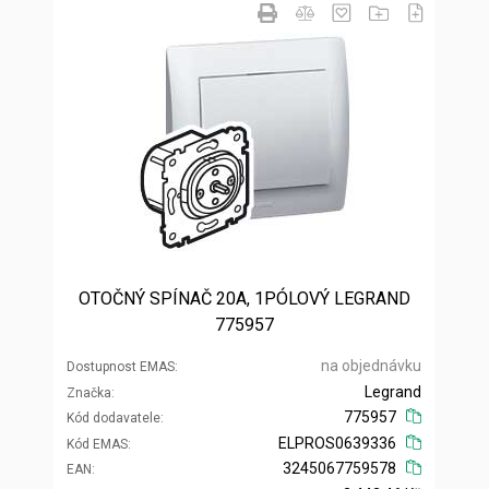
OTOČNÝ SPÍNAČ 20A, 1PÓLOVÝ LEGRAND
775957
na objednávku
Dostupnost EMAS
Legrand
Značka
775957
Kód dodavatele
ELPROS0639336
Kód EMAS
3245067759578
EAN