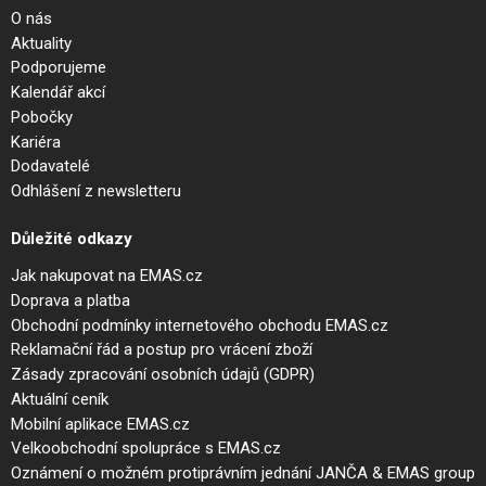
O nás
Aktuality
Podporujeme
Kalendář akcí
Pobočky
Kariéra
Dodavatelé
Odhlášení z newsletteru
Důležité odkazy
Jak nakupovat na EMAS.cz
Doprava a platba
Obchodní podmínky internetového obchodu EMAS.cz
Reklamační řád a postup pro vrácení zboží
Zásady zpracování osobních údajů (GDPR)
Aktuální ceník
Mobilní aplikace EMAS.cz
Velkoobchodní spolupráce s EMAS.cz
Oznámení o možném protiprávním jednání JANČA & EMAS group