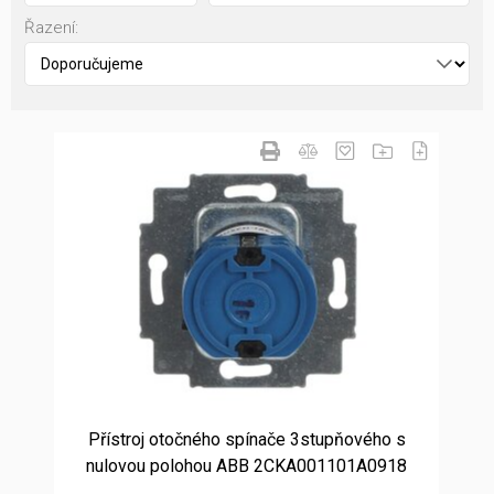
Řazení:
Přístroj otočného spínače 3stupňového s
nulovou polohou ABB 2CKA001101A0918