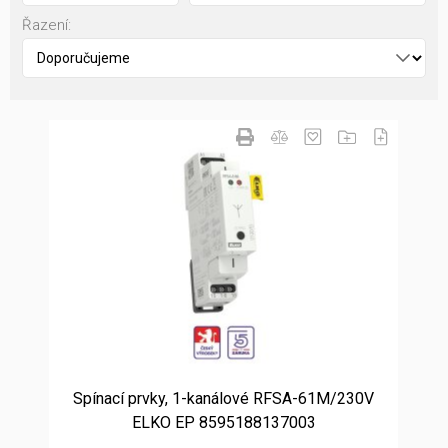
Řazení:
Spínací prvky, 1-kanálové RFSA-61M/230V
ELKO EP 8595188137003