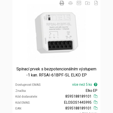
Spínací prvek s bezpotencionálním výstupem
-1 kan. RFSAI-61BPF-SL ELKO EP
více než 5 ks
Dostupnost EMAS
Elko EP
Značka
8595188189101
Kód dodavatele
ELOSOS1445995
Kód EMAS
8595188189101
EAN