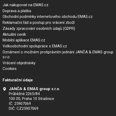
Jak nakupovat na EMAS.cz
Doprava a platba
Obchodní podmínky internetového obchodu EMAS.cz
Reklamační řád a postup pro vrácení zboží
Zásady zpracování osobních údajů (GDPR)
Aktuální ceník
Mobilní aplikace EMAS.cz
Velkoobchodní spolupráce s EMAS.cz
Oznámení o možném protiprávním jednání JANČA & EMAS group
s.r.o.
Vrácení objednávky
Cookies
Fakturační údaje
JANČA & EMAS group s.r.o.
Průběžná 2265/84
100 00, Praha 10 Strašnice
IČ: 25907069
DIČ: CZ25907069