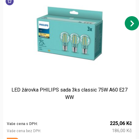
LED žárovka PHILIPS sada 3ks classic 75W A60 E27
WW
225,06 Kč
Vaše cena s DPH
186,00 Kč
Vaše cena bez DPH