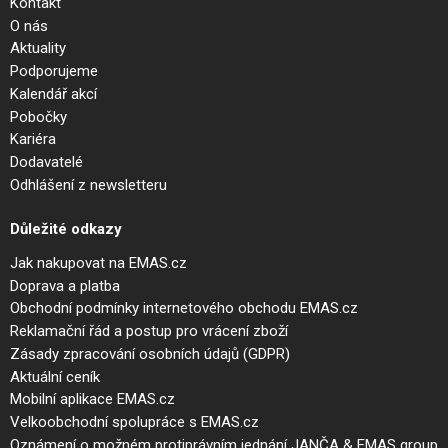
Kontakt
O nás
Aktuality
Podporujeme
Kalendář akcí
Pobočky
Kariéra
Dodavatelé
Odhlášení z newsletteru
Důležité odkazy
Jak nakupovat na EMAS.cz
Doprava a platba
Obchodní podmínky internetového obchodu EMAS.cz
Reklamační řád a postup pro vrácení zboží
Zásady zpracování osobních údajů (GDPR)
Aktuální ceník
Mobilní aplikace EMAS.cz
Velkoobchodní spolupráce s EMAS.cz
Oznámení o možném protiprávním jednání JANČA & EMAS group