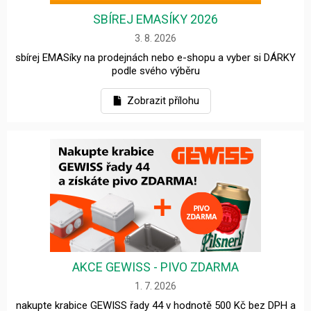
SBÍREJ EMASÍKY 2026
3. 8. 2026
sbírej EMASíky na prodejnách nebo e-shopu a vyber si DÁRKY
podle svého výběru
Zobrazit přílohu
AKCE GEWISS - PIVO ZDARMA
1. 7. 2026
nakupte krabice GEWISS řady 44 v hodnotě 500 Kč bez DPH a