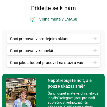
Přidejte se k nám
Volná místa v EMASu
Chci pracovat v prodejním skladu
Chci pracovat v kanceláři
Chci jako student pracovat na stáži u vás
Nepotřebujete řídit, ale
pouze ukázat směr
Šanci uspět máte všichni, jelikož
loajální kolegové jsou pro naši
společnost jednoznačným