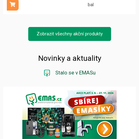
bal
Přidat do košíku
Zobrazit všechny akční produkty
Novinky a aktuality
Stalo se v EMASu