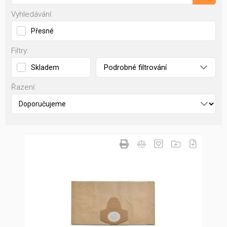
Vyhledávání:
Přesné
Filtry:
Podrobné filtrování
Skladem
Řazení: