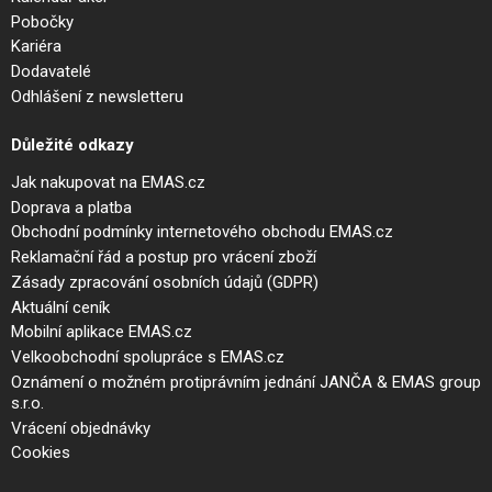
Pobočky
Kariéra
Dodavatelé
Odhlášení z newsletteru
Důležité odkazy
Jak nakupovat na EMAS.cz
Doprava a platba
Obchodní podmínky internetového obchodu EMAS.cz
Reklamační řád a postup pro vrácení zboží
Zásady zpracování osobních údajů (GDPR)
Aktuální ceník
Mobilní aplikace EMAS.cz
Velkoobchodní spolupráce s EMAS.cz
Oznámení o možném protiprávním jednání JANČA & EMAS group
s.r.o.
Vrácení objednávky
Cookies