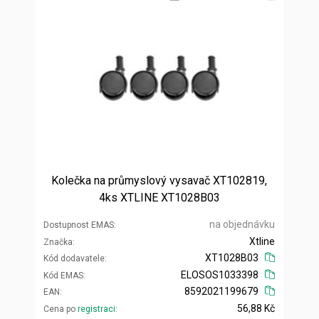
Kolečka na průmyslový vysavač XT102819,
4ks XTLINE XT1028B03
na objednávku
Dostupnost EMAS
Xtline
Značka
XT1028B03
Kód dodavatele
ELOSOS1033398
Kód EMAS
8592021199679
EAN
56,88 Kč
Cena po
registraci