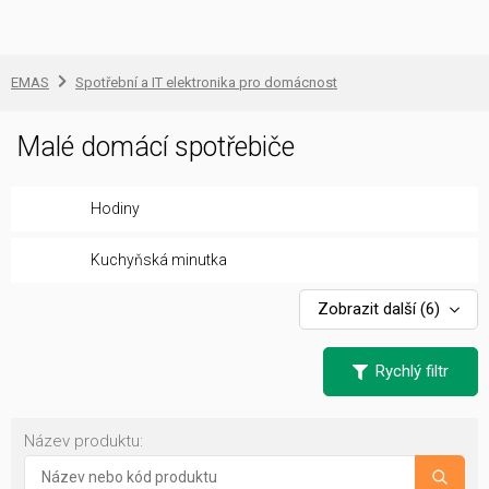
EMAS
Spotřební a IT elektronika pro domácnost
Malé domácí spotřebiče
Hodiny
Kuchyňská minutka
Zobrazit další
(6)
Rychlý filtr
Název produktu: