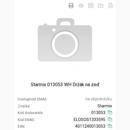
Starmix 013053 WH Držák na zeď
na objednávku
Dostupnost EMAS
Starmix
Značka
013053
Kód dodavatele
ELOSOS1333595
Kód EMAS
4011240013053
EAN