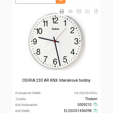
Přidat do košíku
OSIRIA 230 AR KNX Interiérové hodiny
na objednávku
Dostupnost EMAS
Theben
Značka
5009210
Kód dodavatele
ELOSOS1436098
Kód EMAS