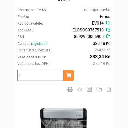
na objednávku
Dostupnost EMAS
Emos
Značka
EV014
Kód dodavatele
ELOSOS0767510
Kód EMAS
8592920006900
EAN
320,18 Kč
Cena po
registraci
264,61 Kč
Po registraci bez DPH
333,34 Kč
Vaše cena s DPH
275,49 Kč
Vaše cena bez DPH
ks
Přidat do košíku