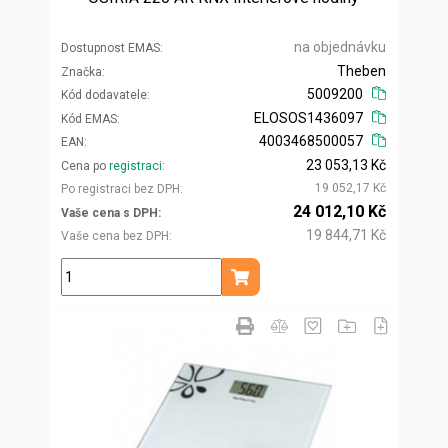
na objednávku
Dostupnost EMAS
Theben
Značka
5009200
Kód dodavatele
ELOSOS1436097
Kód EMAS
4003468500057
EAN
23 053,13 Kč
Cena po
registraci
19 052,17 Kč
Po registraci bez DPH
24 012,10 Kč
Vaše cena s DPH
19 844,71 Kč
Vaše cena bez DPH
ks
Přidat do košíku