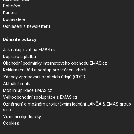
Pobočky
Kariéra
Dodavatelé
Odhlášení z newsletteru
Důležité odkazy
Jak nakupovat na EMAS.cz
Doprava a platba
Obchodní podmínky internetového obchodu EMAS.cz
Reklamační řád a postup pro vrácení zboží
Zásady zpracování osobních údajů (GDPR)
Aktuální ceník
Mobilní aplikace EMAS.cz
Velkoobchodní spolupráce s EMAS.cz
Oznámení o možném protiprávním jednání JANČA & EMAS group
s.r.o.
Vrácení objednávky
Cookies