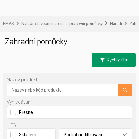
EMAS
Nářadí, stavební materiál a pracovní pomůcky
Nářadí
Zahr
Zahradní pomůcky
Rychlý filtr
Název produktu:
Vyhledávání:
Přesné
Filtry:
Podrobné filtrování
Skladem