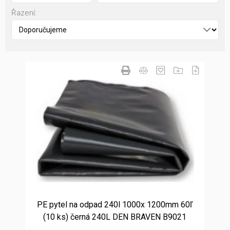
Řazení:
PE pytel na odpad 240l 1000x 1200mm 60ľ
(10 ks) černá 240L DEN BRAVEN B9021