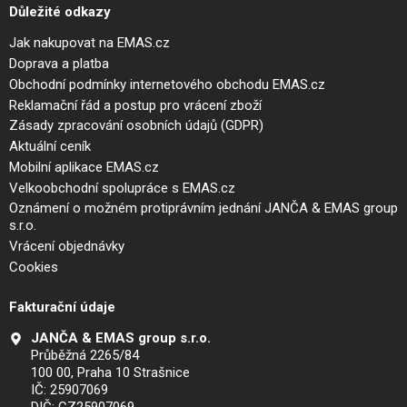
Důležité odkazy
Jak nakupovat na EMAS.cz
Doprava a platba
Obchodní podmínky internetového obchodu EMAS.cz
Reklamační řád a postup pro vrácení zboží
Zásady zpracování osobních údajů (GDPR)
Aktuální ceník
Mobilní aplikace EMAS.cz
Velkoobchodní spolupráce s EMAS.cz
Oznámení o možném protiprávním jednání JANČA & EMAS group
s.r.o.
Vrácení objednávky
Cookies
Fakturační údaje
JANČA & EMAS group s.r.o.
Průběžná 2265/84
100 00, Praha 10 Strašnice
IČ: 25907069
DIČ: CZ25907069