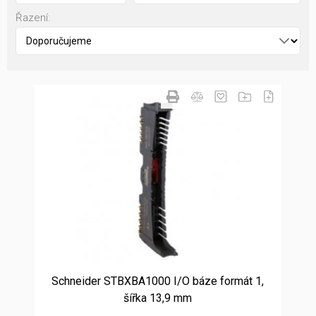
Řazení:
Schneider STBXBA1000 I/O báze formát 1,
šířka 13,9 mm