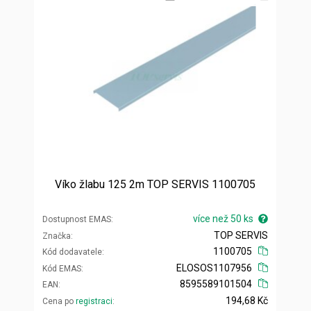
Víko žlabu 125 2m TOP SERVIS 1100705
více než 50 ks
Dostupnost EMAS
TOP SERVIS
Značka
1100705
Kód dodavatele
ELOSOS1107956
Kód EMAS
8595589101504
EAN
194,68 Kč
Cena po
registraci