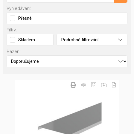
Vyhledávání:
Přesné
Filtry:
Podrobné filtrování
Skladem
Řazení: