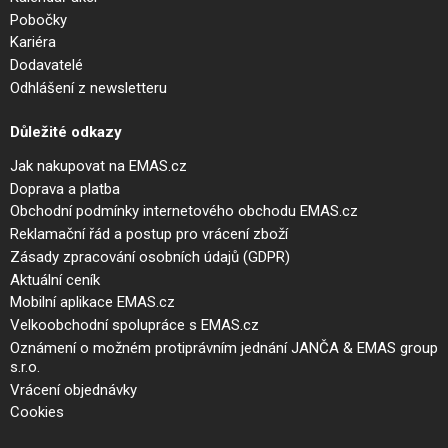
Pobočky
Kariéra
Dodavatelé
Odhlášení z newsletteru
Důležité odkazy
Jak nakupovat na EMAS.cz
Doprava a platba
Obchodní podmínky internetového obchodu EMAS.cz
Reklamační řád a postup pro vrácení zboží
Zásady zpracování osobních údajů (GDPR)
Aktuální ceník
Mobilní aplikace EMAS.cz
Velkoobchodní spolupráce s EMAS.cz
Oznámení o možném protiprávním jednání JANČA & EMAS group
s.r.o.
Vrácení objednávky
Cookies