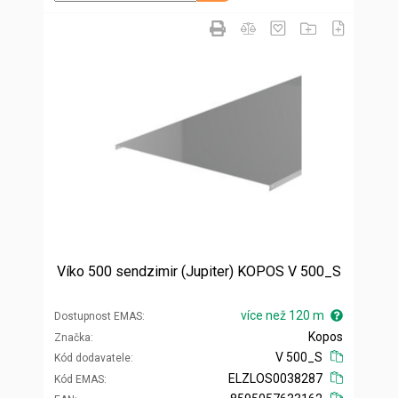
Víko 500 sendzimir (Jupiter) KOPOS V 500_S
více než 120 m
Dostupnost EMAS
Kopos
Značka
V 500_S
Kód dodavatele
ELZLOS0038287
Kód EMAS