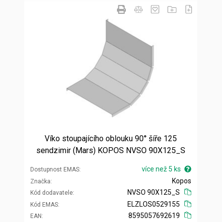
Víko stoupajícího oblouku 90° šíře 125
sendzimir (Mars) KOPOS NVSO 90X125_S
více než 5 ks
Dostupnost EMAS
Kopos
Značka
NVSO 90X125_S
Kód dodavatele
ELZLOS0529155
Kód EMAS
8595057692619
EAN