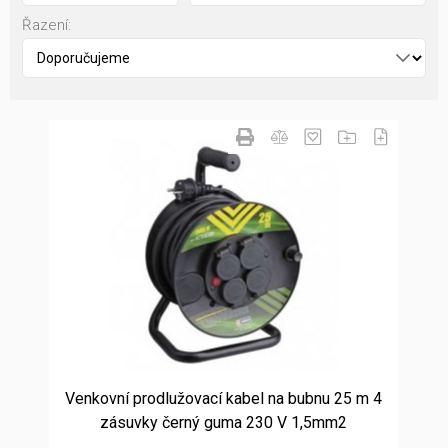
Řazení:
Venkovní prodlužovací kabel na bubnu 25 m 4
zásuvky černý guma 230 V 1,5mm2