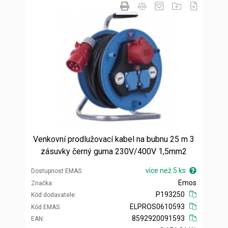
Venkovní prodlužovací kabel na bubnu 25 m 3
zásuvky černý guma 230V/400V 1,5mm2
více než 5 ks
Dostupnost EMAS
Emos
Značka
P193250
Kód dodavatele
ELPROS0610593
Kód EMAS
8592920091593
EAN