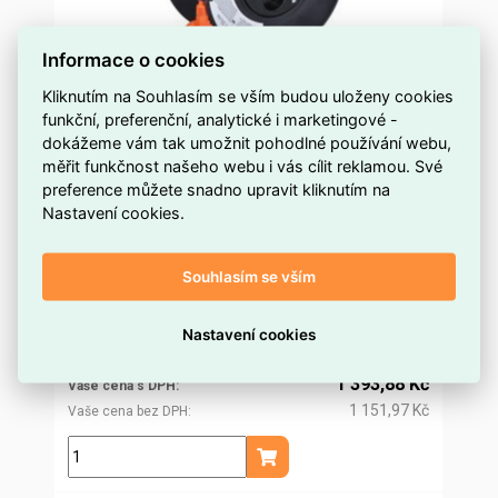
Informace o cookies
Kliknutím na Souhlasím se vším budou uloženy cookies
funkční, preferenční, analytické i marketingové -
4z prodlužovací přívod - na bubnu, 25m,
dokážeme vám tak umožnit pohodlné používání webu,
oranžový kabel, 3x 1,5mm2 SOLIGHT PB03
měřit funkčnost našeho webu i vás cílit reklamou. Své
preference můžete snadno upravit kliknutím na
více než 5 ks
Dostupnost EMAS
Nastavení cookies.
Solight
Značka
PB03
Kód dodavatele
Souhlasím se vším
ELOSOS1501028
Kód EMAS
8595092108786
EAN
1 338,62 Kč
Nastavení cookies
Cena po
registraci
1 106,30 Kč
Po registraci bez DPH
1 393,88 Kč
Vaše cena s DPH
1 151,97 Kč
Vaše cena bez DPH
ks
Přidat do košíku