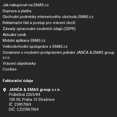
Jak nakupovat na EMAS.cz
Doprava a platba
Obchodní podmínky internetového obchodu EMAS.cz
Reklamační řád a postup pro vrácení zboží
Zásady zpracování osobních údajů (GDPR)
Aktuální ceník
Mobilní aplikace EMAS.cz
Velkoobchodní spolupráce s EMAS.cz
Oznámení o možném protiprávním jednání JANČA & EMAS group
s.r.o.
Vrácení objednávky
Cookies
Fakturační údaje
JANČA & EMAS group s.r.o.
Průběžná 2265/84
100 00, Praha 10 Strašnice
IČ: 25907069
DIČ: CZ25907069