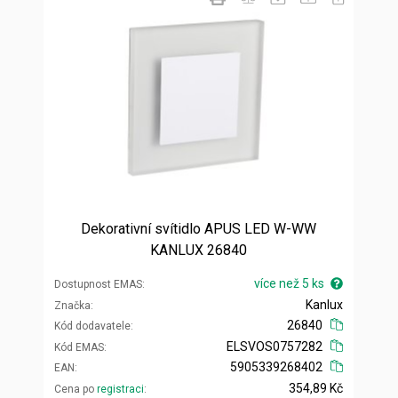
Dekorativní svítidlo APUS LED W-WW
KANLUX 26840
více než 5 ks
Dostupnost EMAS
Kanlux
Značka
26840
Kód dodavatele
ELSVOS0757282
Kód EMAS
5905339268402
EAN
354,89 Kč
Cena po
registraci