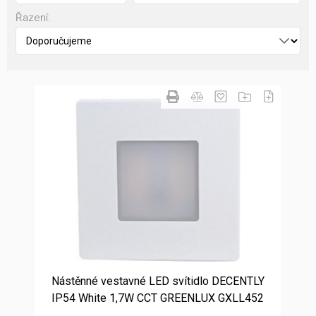
Řazení:
Nástěnné vestavné LED svítidlo DECENTLY
IP54 White 1,7W CCT GREENLUX GXLL452