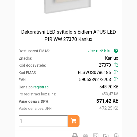
Dekorativní LED svítidlo s čidlem APUS LED
PIR WW 27370 Kanlux
více než 5 ks
Dostupnost EMAS
Kanlux
Značka
27370
Kód dodavatele
ELSVOS0786185
Kód EMAS
5905339273703
EAN
548,70 Kč
Cena po
registraci
453,47 Kč
Po registraci bez DPH
571,42 Kč
Vaše cena s DPH
472,25 Kč
Vaše cena bez DPH
ks
Přidat do košíku