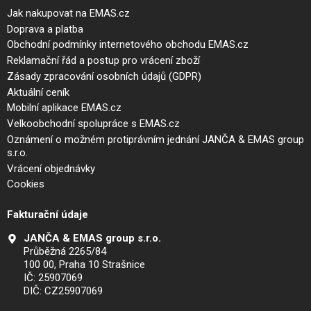
Jak nakupovat na EMAS.cz
Doprava a platba
Obchodní podmínky internetového obchodu EMAS.cz
Reklamační řád a postup pro vrácení zboží
Zásady zpracování osobních údajů (GDPR)
Aktuální ceník
Mobilní aplikace EMAS.cz
Velkoobchodní spolupráce s EMAS.cz
Oznámení o možném protiprávním jednání JANČA & EMAS group
s.r.o.
Vrácení objednávky
Cookies
Fakturační údaje
JANČA & EMAS group s.r.o.
Průběžná 2265/84
100 00, Praha 10 Strašnice
IČ: 25907069
DIČ: CZ25907069