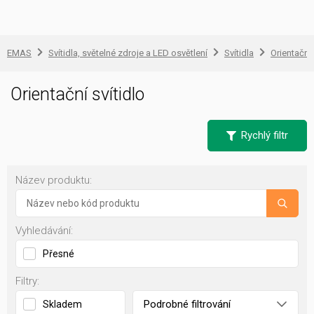
EMAS
Svítidla, světelné zdroje a LED osvětlení
Svítidla
Orientační 
Orientační svítidlo
Rychlý filtr
Název produktu:
Vyhledávání:
Přesné
Filtry:
Podrobné filtrování
Skladem