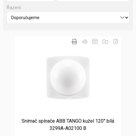
Řazení:
Snímač spínače ABB TANGO kužel 120° bílá
3299A-A02100 B