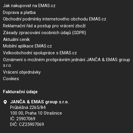
Jak nakupovat na EMAS.cz
Doprava a platba
Obchodní podmínky internetového obchodu EMAS.cz
Reklamační řád a postup pro vrácení zboží
Zásady zpracování osobních údajů (GDPR)
Aktuální ceník
Mobilní aplikace EMAS.cz
Velkoobchodní spolupráce s EMAS.cz
Oznámení o možném protiprávním jednání JANČA & EMAS group
s.r.o.
Vrácení objednávky
Cookies
Fakturační údaje
JANČA & EMAS group s.r.o.
Průběžná 2265/84
100 00, Praha 10 Strašnice
IČ: 25907069
DIČ: CZ25907069