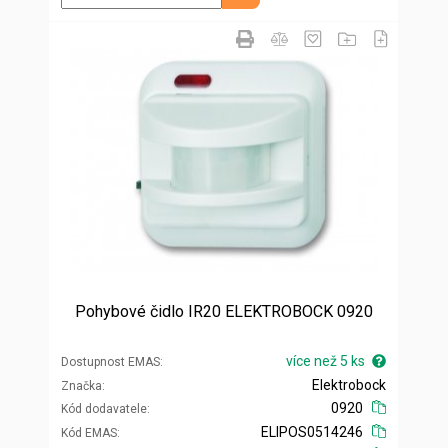
Pohybové čidlo IR20 ELEKTROBOCK 0920
více než 5 ks
Dostupnost EMAS
Elektrobock
Značka
0920
Kód dodavatele
ELIPOS0514246
Kód EMAS