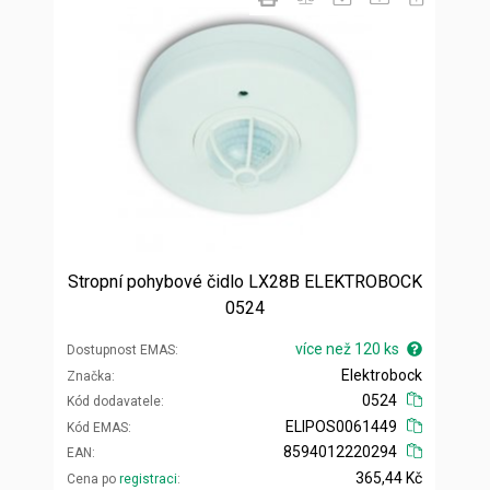
Stropní pohybové čidlo LX28B ELEKTROBOCK
0524
více než 120 ks
Dostupnost EMAS
Elektrobock
Značka
0524
Kód dodavatele
ELIPOS0061449
Kód EMAS
8594012220294
EAN
365,44 Kč
Cena po
registraci