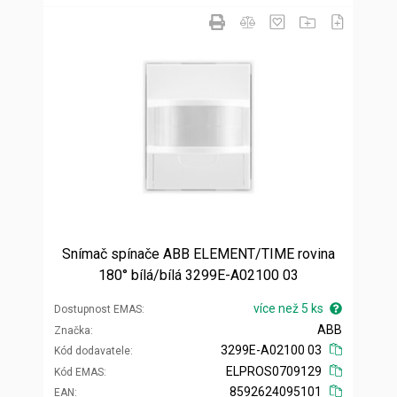
Snímač spínače ABB ELEMENT/TIME rovina
180° bílá/bílá 3299E-A02100 03
více než 5 ks
Dostupnost EMAS
ABB
Značka
3299E-A02100 03
Kód dodavatele
ELPROS0709129
Kód EMAS
8592624095101
EAN