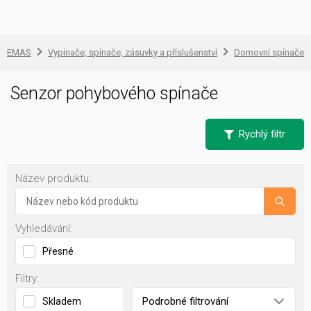
EMAS
Vypínače, spínače, zásuvky a příslušenství
Domovní spínače a
Senzor pohybového spínače
Rychlý filtr
Název produktu:
Vyhledávání:
Přesné
Filtry:
Podrobné filtrování
Skladem