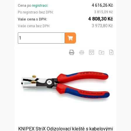
4 616,26 Kč
Cena po
registraci
3 815,09 Kč
Po registraci bez DPH
4 808,30 Kč
Vaše cena s DPH
3 973,80 Kč
Vaše cena bez DPH
ks
Přidat do košíku
KNIPEX StriX Odizolovací kleště s kabelovými