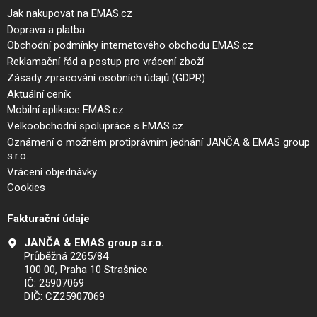
Jak nakupovat na EMAS.cz
Doprava a platba
Obchodní podmínky internetového obchodu EMAS.cz
Reklamační řád a postup pro vrácení zboží
Zásady zpracování osobních údajů (GDPR)
Aktuální ceník
Mobilní aplikace EMAS.cz
Velkoobchodní spolupráce s EMAS.cz
Oznámení o možném protiprávním jednání JANČA & EMAS group
s.r.o.
Vrácení objednávky
Cookies
Fakturační údaje
JANČA & EMAS group s.r.o.
Průběžná 2265/84
100 00, Praha 10 Strašnice
IČ: 25907069
DIČ: CZ25907069