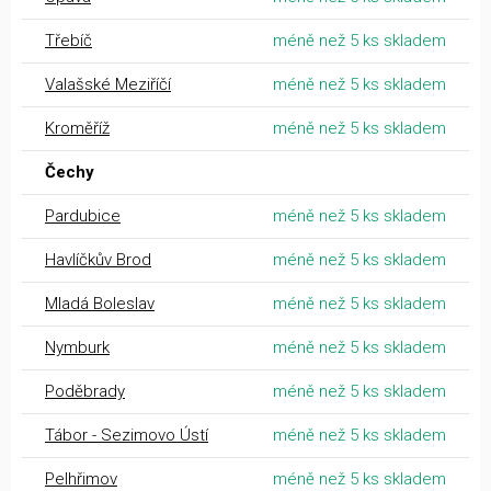
Třebíč
méně než 5 ks skladem
Valašské Meziříčí
méně než 5 ks skladem
Kroměříž
méně než 5 ks skladem
Čechy
Pardubice
méně než 5 ks skladem
Havlíčkův Brod
méně než 5 ks skladem
Mladá Boleslav
méně než 5 ks skladem
Nymburk
méně než 5 ks skladem
Poděbrady
méně než 5 ks skladem
Tábor - Sezimovo Ústí
méně než 5 ks skladem
Pelhřimov
méně než 5 ks skladem