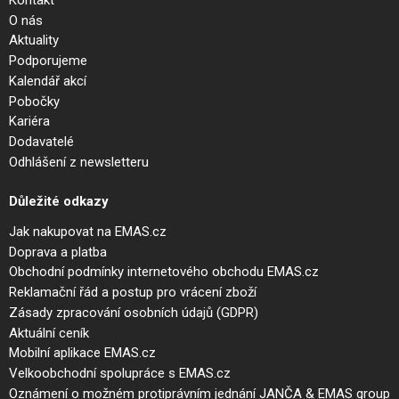
O nás
Aktuality
Podporujeme
Kalendář akcí
Pobočky
Kariéra
Dodavatelé
Odhlášení z newsletteru
Důležité odkazy
Jak nakupovat na EMAS.cz
Doprava a platba
Obchodní podmínky internetového obchodu EMAS.cz
Reklamační řád a postup pro vrácení zboží
Zásady zpracování osobních údajů (GDPR)
Aktuální ceník
Mobilní aplikace EMAS.cz
Velkoobchodní spolupráce s EMAS.cz
Oznámení o možném protiprávním jednání JANČA & EMAS group