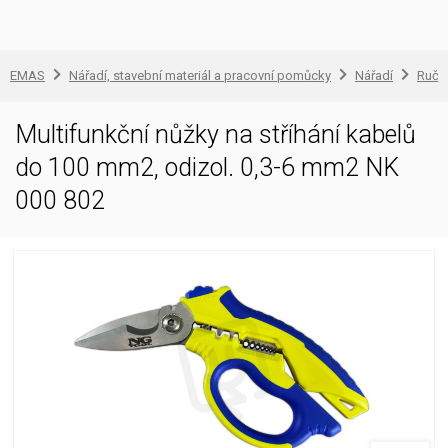
EMAS
Nářadí, stavební materiál a pracovní pomůcky
Nářadí
Ruční
Multifunkční nůžky na stříhání kabelů
do 100 mm2, odizol. 0,3-6 mm2 NK
000 802