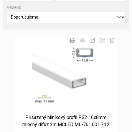
Řazení:
Přisazený hliníkový profil PG2 16x8mm
mléčný difuz 2m MCLED ML-761.001.74.2