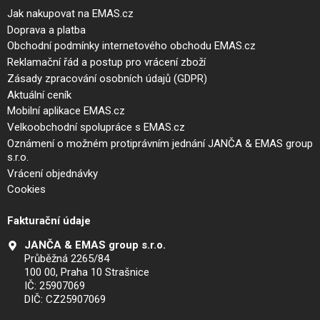
Jak nakupovat na EMAS.cz
Doprava a platba
Obchodní podmínky internetového obchodu EMAS.cz
Reklamační řád a postup pro vrácení zboží
Zásady zpracování osobních údajů (GDPR)
Aktuální ceník
Mobilní aplikace EMAS.cz
Velkoobchodní spolupráce s EMAS.cz
Oznámení o možném protiprávním jednání JANČA & EMAS group
s.r.o.
Vrácení objednávky
Cookies
Fakturační údaje
JANČA & EMAS group s.r.o.
Průběžná 2265/84
100 00, Praha 10 Strašnice
IČ: 25907069
DIČ: CZ25907069