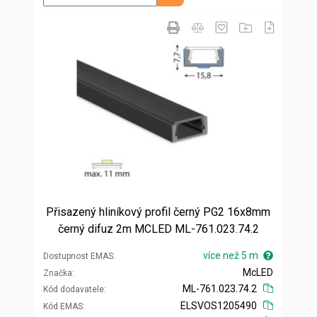
Přisazený hliníkový profil černý PG2 16x8mm
černý difuz 2m MCLED ML-761.023.74.2
více než 5 m
Dostupnost EMAS
McLED
Značka
ML-761.023.74.2
Kód dodavatele
ELSVOS1205490
Kód EMAS