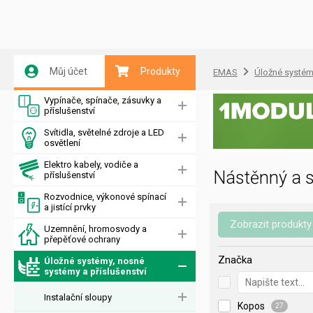
Můj účet
Produkty
EMAS
Úložné systémy
Vypínače, spínače, zásuvky a
příslušenství
Svítidla, světelné zdroje a LED
osvětlení
Elektro kabely, vodiče a
Nástěnný a s
příslušenství
Rozvodnice, výkonové spínací
a jistící prvky
Zobrazit produkty
Uzemnění, hromosvody a
přepěťové ochrany
Značka
Úložné systémy, nosné
systémy a příslušenství
Instalační sloupy
Kopos
27