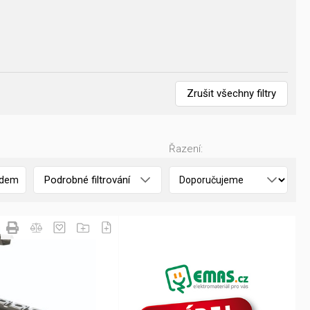
Zrušit všechny filtry
Řazení:
Podrobné filtrování
adem