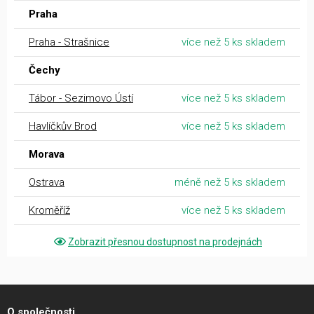
Praha
Praha - Strašnice
více než 5 ks skladem
Čechy
Tábor - Sezimovo Ústí
více než 5 ks skladem
Havlíčkův Brod
více než 5 ks skladem
Morava
Ostrava
méně než 5 ks skladem
Kroměříž
více než 5 ks skladem
Zobrazit přesnou dostupnost na prodejnách
O společnosti