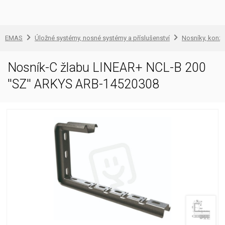
EMAS
Úložné systémy, nosné systémy a příslušenství
Nosníky, konzo
Nosník-C žlabu LINEAR+ NCL-B 200
''SZ'' ARKYS ARB-14520308