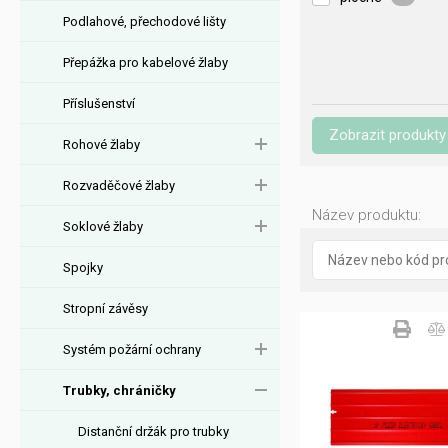
Podlahové, přechodové lišty
Přepážka pro kabelové žlaby
Příslušenství
Zobrazit produkty
Rohové žlaby
Rozvaděčové žlaby
Název produktu:
Soklové žlaby
Spojky
Stropní závěsy
Systém požární ochrany
Trubky, chráničky
Distanční držák pro trubky