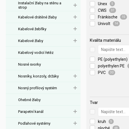
Instalační žlaby na stěnu a
Unex
5
strop
CWS
37
Fränkische
Kabelové drátěné žlaby
15
Univolt
14
Kabelové žebříky
Kvalita materiálu
Kabelové žlaby
Kabelový vodicí řetěz
PE (polyethylen)
Nosné svorky
polyethylen PE
PVC
30
Nosníky, konzoly, držáky
Nosný profilový systém
Ohebné žlaby
Tvar
Parapetní kanál
kruh
5
Podlahové systémy
ploché
48