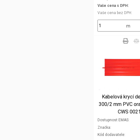
Vaše cena s DPH
Vaše cena bez DPH
m
Kabelová krycí 
300/2 mm PVC or
CWS 002
Dostupnost EMAS
Značka
Kód dodavatele