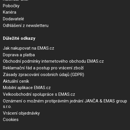
Pobočky
Kariéra
Dodavatelé
Odhlášení z newsletteru
Důležité odkazy
Jak nakupovat na EMAS.cz
Doprava a platba
Obchodní podmínky internetového obchodu EMAS.cz
Reklamační řád a postup pro vrácení zboží
Zásady zpracování osobních údajů (GDPR)
Aktuální ceník
Mobilní aplikace EMAS.cz
Velkoobchodní spolupráce s EMAS.cz
Oznámení o možném protiprávním jednání JANČA & EMAS group
s.r.o.
Vrácení objednávky
Cookies