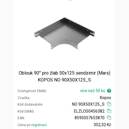
Oblouk 90° pro žlab 50x125 sendzimir (Mars)
KOPOS NO 90X50X125_S
více než 50 ks
Dostupnost EMAS
Kopos
Značka
NO 90X50X125_S
Kód dodavatele
ELZLOS0456382
Kód EMAS
8595057653870
EAN
352,32 Kč
Cena po
registraci