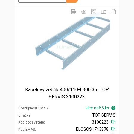
Kabelový žebřík 400/110-L300 3m TOP
SERVIS 3100223
více než 5 ks
Dostupnost EMAS
TOP SERVIS
Značka
3100223
Kód dodavatele
ELOSOS1743878
Kód EMAS