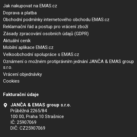
Jak nakupovat na EMAS.cz
Doprava a platba
Obchodní podmínky internetového obchodu EMAS.cz
Reklamační řád a postup pro vrácení zboží
Zásady zpracování osobních údajů (GDPR)
Aktuální ceník
Mobilní aplikace EMAS.cz
Velkoobchodní spolupráce s EMAS.cz
Oznámení o možném protiprávním jednání JANČA & EMAS group
s.r.o.
Vrácení objednávky
Cookies
Fakturační údaje
JANČA & EMAS group s.r.o.
Průběžná 2265/84
100 00, Praha 10 Strašnice
IČ: 25907069
DIČ: CZ25907069