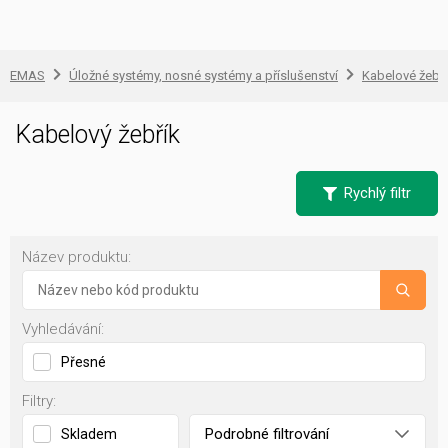
EMAS
Úložné systémy, nosné systémy a příslušenství
Kabelové žebří
Kabelový žebřík
Rychlý filtr
Název produktu:
Vyhledávání:
Přesné
Filtry:
Podrobné filtrování
Skladem