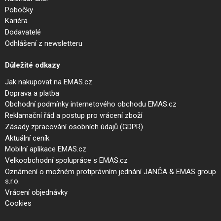
Pobočky
Kariéra
Dodavatelé
Odhlášení z newsletteru
Důležité odkazy
Jak nakupovat na EMAS.cz
Doprava a platba
Obchodní podmínky internetového obchodu EMAS.cz
Reklamační řád a postup pro vrácení zboží
Zásady zpracování osobních údajů (GDPR)
Aktuální ceník
Mobilní aplikace EMAS.cz
Velkoobchodní spolupráce s EMAS.cz
Oznámení o možném protiprávním jednání JANČA & EMAS group
s.r.o.
Vrácení objednávky
Cookies