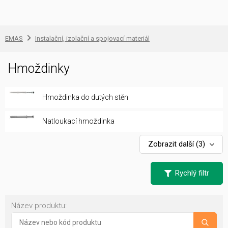
EMAS
Instalační, izolační a spojovací materiál
Hmoždinky
Hmoždinka do dutých stěn
Natloukací hmoždinka
Zobrazit další
(3)
Rychlý filtr
Název produktu: