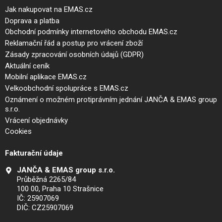
Jak nakupovat na EMAS.cz
Doprava a platba
Obchodní podmínky internetového obchodu EMAS.cz
Reklamační řád a postup pro vrácení zboží
Zásady zpracování osobních údajů (GDPR)
Aktuální ceník
Mobilní aplikace EMAS.cz
Velkoobchodní spolupráce s EMAS.cz
Oznámení o možném protiprávním jednání JANČA & EMAS group
s.r.o.
Vrácení objednávky
Cookies
Fakturační údaje
JANČA & EMAS group s.r.o.
Průběžná 2265/84
100 00, Praha 10 Strašnice
IČ: 25907069
DIČ: CZ25907069