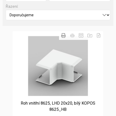
Řazení:
Roh vnitřní 8625, LHD 20x20, bílý KOPOS
8625_HB