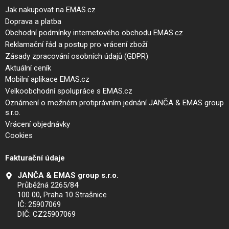
Jak nakupovat na EMAS.cz
Doprava a platba
Obchodní podmínky internetového obchodu EMAS.cz
Reklamační řád a postup pro vrácení zboží
Zásady zpracování osobních údajů (GDPR)
Aktuální ceník
Mobilní aplikace EMAS.cz
Velkoobchodní spolupráce s EMAS.cz
Oznámení o možném protiprávním jednání JANČA & EMAS group
s.r.o.
Vrácení objednávky
Cookies
Fakturační údaje
JANČA & EMAS group s.r.o.
Průběžná 2265/84
100 00, Praha 10 Strašnice
IČ: 25907069
DIČ: CZ25907069