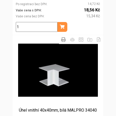
14,72 Kč
Po registraci bez DPH
18,56 Kč
Vaše cena s DPH
15,34 Kč
Vaše cena bez DPH
ks
Přidat do košíku
Úhel vnitřní 40x40mm, bílá MALPRO 34040