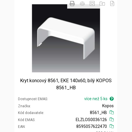
Kryt koncový 8561, EKE 140x60, bílý KOPOS
8561_HB
více než 5 ks
Dostupnost EMAS
Kopos
Značka
8561_HB
Kód dodavatele
ELZLOS0036126
Kód EMAS
8595057622470
EAN