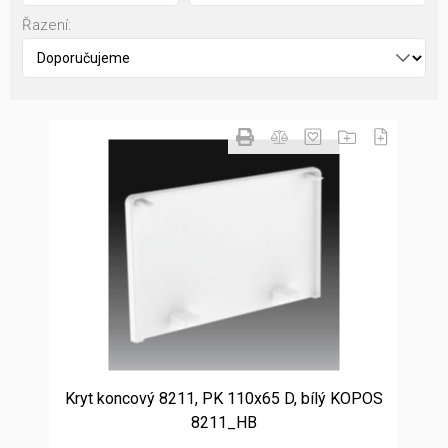
Řazení:
Kryt koncový 8211, PK 110x65 D, bílý KOPOS
8211_HB