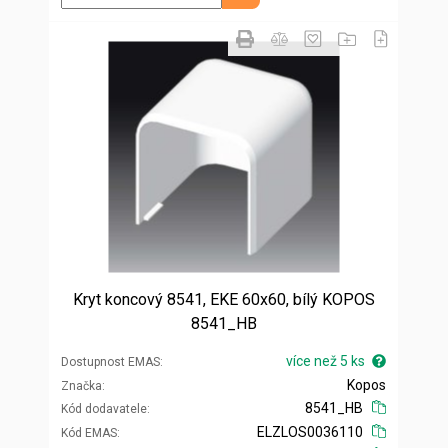
Kryt koncový 8541, EKE 60x60, bílý KOPOS
8541_HB
více než 5 ks
Dostupnost EMAS
Kopos
Značka
8541_HB
Kód dodavatele
ELZLOS0036110
Kód EMAS