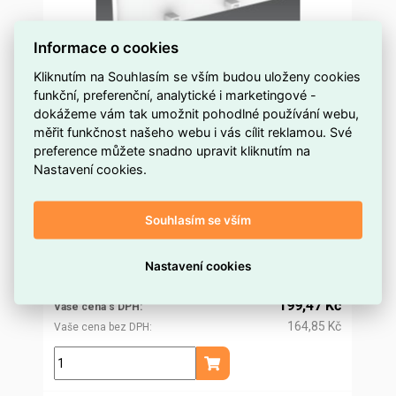
Informace o cookies
Kliknutím na Souhlasím se vším budou uloženy cookies
funkční, preferenční, analytické i marketingové -
Kryt koncový 8231, PK 170x65 D, bílý KOPOS
dokážeme vám tak umožnit pohodlné používání webu,
8231_HB
měřit funkčnost našeho webu i vás cílit reklamou. Své
preference můžete snadno upravit kliknutím na
více než 5 ks
Dostupnost EMAS
Nastavení cookies.
Kopos
Značka
8231_HB
Kód dodavatele
Souhlasím se vším
ELOSOS1340078
Kód EMAS
8595568924780
EAN
191,51 Kč
Nastavení cookies
Cena po
registraci
158,27 Kč
Po registraci bez DPH
199,47 Kč
Vaše cena s DPH
164,85 Kč
Vaše cena bez DPH
ks
Přidat do košíku