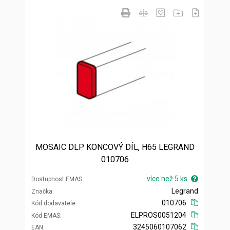
MOSAIC DLP KONCOVÝ DÍL, H65 LEGRAND
010706
více než 5 ks
Dostupnost EMAS
Legrand
Značka
010706
Kód dodavatele
ELPROS0051204
Kód EMAS
3245060107062
EAN