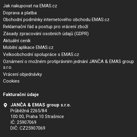
Jak nakupovat na EMAS.cz
Doprava a platba
Obchodní podmínky internetového obchodu EMAS.cz
Reklamační řád a postup pro vrácení zboží
Zásady zpracování osobních údajů (GDPR)
Aktuální ceník
Mobilní aplikace EMAS.cz
Velkoobchodní spolupráce s EMAS.cz
Oznámení o možném protiprávním jednání JANČA & EMAS group
s.r.o.
Vrácení objednávky
Cookies
Fakturační údaje
JANČA & EMAS group s.r.o.
Průběžná 2265/84
100 00, Praha 10 Strašnice
IČ: 25907069
DIČ: CZ25907069