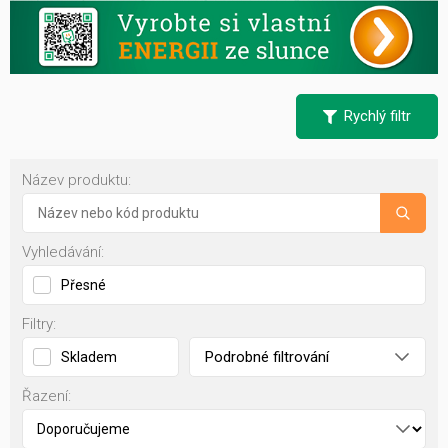
Rychlý filtr
Název produktu:
Vyhledávání:
Přesné
Filtry:
Podrobné filtrování
Skladem
Řazení: