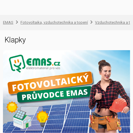
EMAS
Fotovoltaika, vzduchotechnika a topení
Vzduchotechnika a to
Klapky