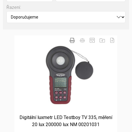
Řazení:
Digitální luxmetr LED Testboy TV 335, měření
20 lux 200000 lux NM 00201031