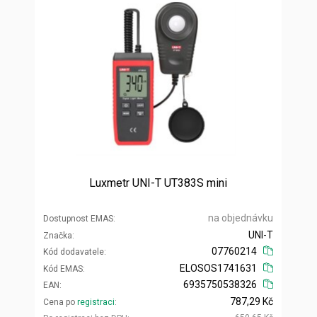
Luxmetr UNI-T UT383S mini
na objednávku
Dostupnost EMAS
UNI-T
Značka
07760214
Kód dodavatele
ELOSOS1741631
Kód EMAS
6935750538326
EAN
787,29 Kč
Cena po
registraci