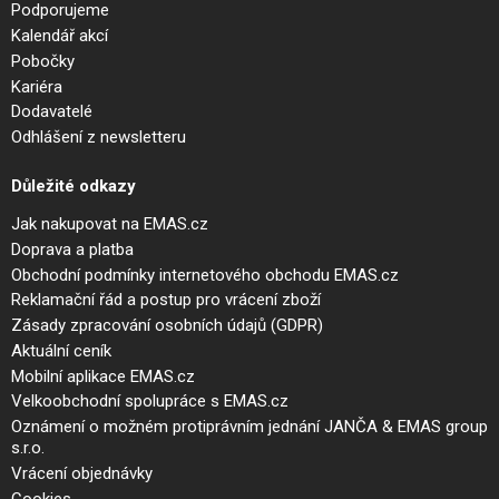
Podporujeme
Kalendář akcí
Pobočky
Kariéra
Dodavatelé
Odhlášení z newsletteru
Důležité odkazy
Jak nakupovat na EMAS.cz
Doprava a platba
Obchodní podmínky internetového obchodu EMAS.cz
Reklamační řád a postup pro vrácení zboží
Zásady zpracování osobních údajů (GDPR)
Aktuální ceník
Mobilní aplikace EMAS.cz
Velkoobchodní spolupráce s EMAS.cz
Oznámení o možném protiprávním jednání JANČA & EMAS group
s.r.o.
Vrácení objednávky
Cookies