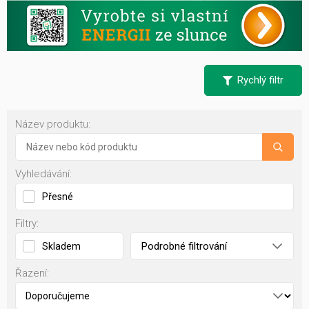
Rychlý filtr
Název produktu:
Vyhledávání:
Přesné
Filtry:
Podrobné filtrování
Skladem
Řazení: