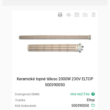
Keramické topné těleso 2000W 230V ELTOP
500390050
více než 5 ks
Dostupnost EMAS
Eltop
Značka
500390050
Kód dodavatele