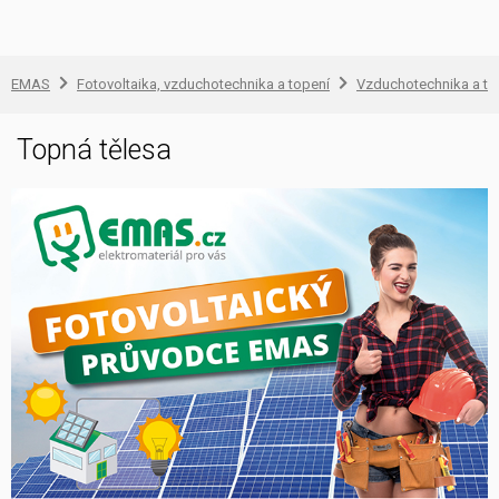
EMAS
Fotovoltaika, vzduchotechnika a topení
Vzduchotechnika a to
Topná tělesa