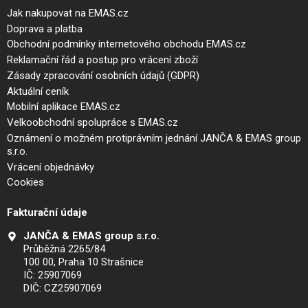
Jak nakupovat na EMAS.cz
Doprava a platba
Obchodní podmínky internetového obchodu EMAS.cz
Reklamační řád a postup pro vrácení zboží
Zásady zpracování osobních údajů (GDPR)
Aktuální ceník
Mobilní aplikace EMAS.cz
Velkoobchodní spolupráce s EMAS.cz
Oznámení o možném protiprávním jednání JANČA & EMAS group
s.r.o.
Vrácení objednávky
Cookies
Fakturační údaje
JANČA & EMAS group s.r.o.
Průběžná 2265/84
100 00, Praha 10 Strašnice
IČ: 25907069
DIČ: CZ25907069