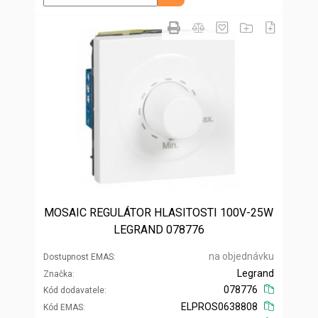
MOSAIC REGULÁTOR HLASITOSTI 100V-25W
LEGRAND 078776
na objednávku
Dostupnost EMAS
Legrand
Značka
078776
Kód dodavatele
ELPROS0638808
Kód EMAS