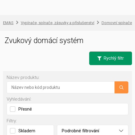
EMAS
Vypínače, spínače, zásuvky a příslušenství
Domovní spínače a
Zvukový domácí systém
Rychlý filtr
Název produktu:
Vyhledávání:
Přesné
Filtry:
Podrobné filtrování
Skladem