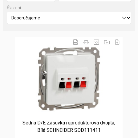
Řazení:
Sedna D/E Zásuvka reproduktorová dvojitá,
Bílá SCHNEIDER SDD111411