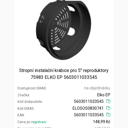
Stropní instalační krabice pro 5'' reproduktory
75983 ELKO EP 5603011033545
na objednávku
Dostupnost EMAS
Elko EP
Značka
5603011033545
Kód dodavatele
ELOSOS0830741
Kód EMAS
5603011033545
EAN
148,99 Kč
Cena po
registraci