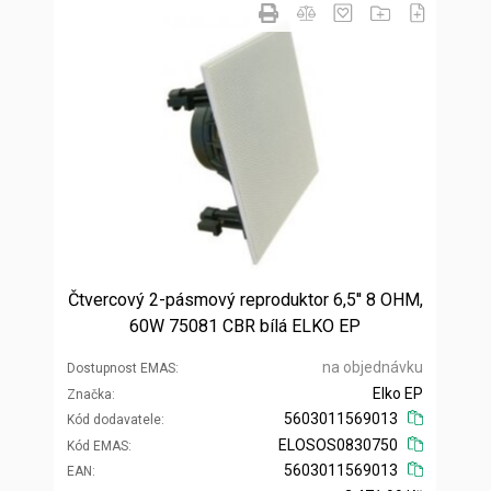
Čtvercový 2-pásmový reproduktor 6,5'' 8 OHM,
60W 75081 CBR bílá ELKO EP
na objednávku
Dostupnost EMAS
Elko EP
Značka
5603011569013
Kód dodavatele
ELOSOS0830750
Kód EMAS
5603011569013
EAN