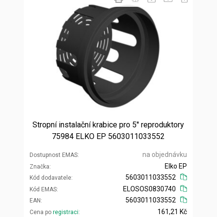
Stropní instalační krabice pro 5'' reproduktory
75984 ELKO EP 5603011033552
na objednávku
Dostupnost EMAS
Elko EP
Značka
5603011033552
Kód dodavatele
ELOSOS0830740
Kód EMAS
5603011033552
EAN
161,21 Kč
Cena po
registraci