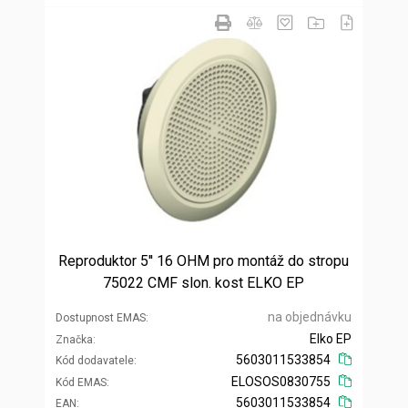
Reproduktor 5'' 16 OHM pro montáž do stropu
75022 CMF slon. kost ELKO EP
na objednávku
Dostupnost EMAS
Elko EP
Značka
5603011533854
Kód dodavatele
ELOSOS0830755
Kód EMAS
5603011533854
EAN