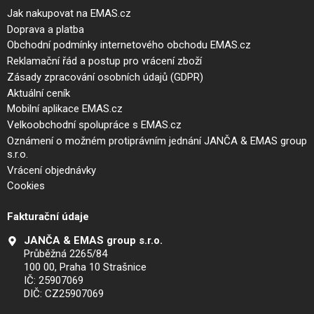
Jak nakupovat na EMAS.cz
Doprava a platba
Obchodní podmínky internetového obchodu EMAS.cz
Reklamační řád a postup pro vrácení zboží
Zásady zpracování osobních údajů (GDPR)
Aktuální ceník
Mobilní aplikace EMAS.cz
Velkoobchodní spolupráce s EMAS.cz
Oznámení o možném protiprávním jednání JANČA & EMAS group
s.r.o.
Vrácení objednávky
Cookies
Fakturační údaje
JANČA & EMAS group s.r.o.
Průběžná 2265/84
100 00, Praha 10 Strašnice
IČ: 25907069
DIČ: CZ25907069