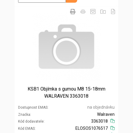
KSB1 Objímka s gumou M8 15-18mm
WALRAVEN 3363018
na objednávku
Dostupnost EMAS
Walraven
Značka
3363018
Kód dodavatele
ELOSOS1076517
Kód EMAS