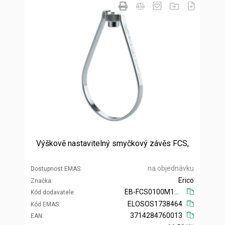
Výškově nastavitelný smyčkový závěs FCS,
na objednávku
Dostupnost EMAS
Erico
Značka
EB-FCS0100M10 597969
Kód dodavatele
ELOSOS1738464
Kód EMAS
3714284760013
EAN