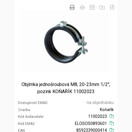
Objímka jednošroubová M8, 20-23mm 1/2'',
pozink KOŇAŘÍK 11002023
na objednávku
Dostupnost EMAS
Koňařík
Značka
11002023
Kód dodavatele
ELOSOS0893601
Kód EMAS
8592339000414
EAN