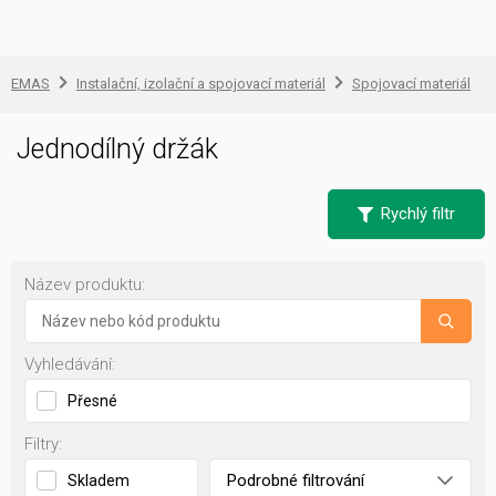
EMAS
Instalační, izolační a spojovací materiál
Spojovací materiál
Jednodílný držák
Rychlý filtr
Název produktu:
Vyhledávání:
Přesné
Filtry:
Podrobné filtrování
Skladem