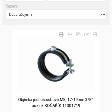
Řazení:
Objímka jednošroubová M8, 17-19mm 3/8'',
pozink KOŇAŘÍK 11001719