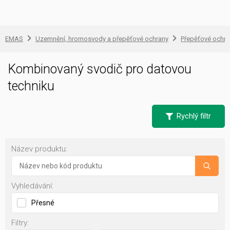
EMAS
Uzemnění, hromosvody a přepěťové ochrany
Přepěťové ochra
Kombinovaný svodič pro datovou
techniku
Rychlý filtr
Název produktu:
Vyhledávání:
Přesné
Filtry: