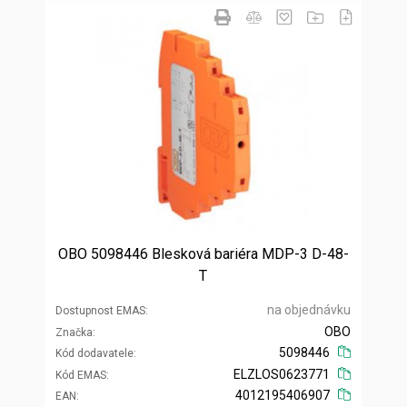
OBO 5098446 Blesková bariéra MDP-3 D-48-
T
na objednávku
Dostupnost EMAS
OBO
Značka
5098446
Kód dodavatele
ELZLOS0623771
Kód EMAS
4012195406907
EAN