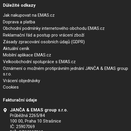
Důležité odkazy
Jak nakupovat na EMAS.cz
Doprava a platba
Obchodní podmínky internetového obchodu EMAS.cz
Reklamační řád a postup pro vrácení zboží
Zásady zpracování osobních údajů (GDPR)
Aktuální ceník
Mobilní aplikace EMAS.cz
Velkoobchodní spolupráce s EMAS.cz
Oznámení o možném protiprávním jednání JANČA & EMAS group
s.r.o.
Vrácení objednávky
Cookies
Fakturační údaje
JANČA & EMAS group s.r.o.
Průběžná 2265/84
100 00, Praha 10 Strašnice
IČ: 25907069