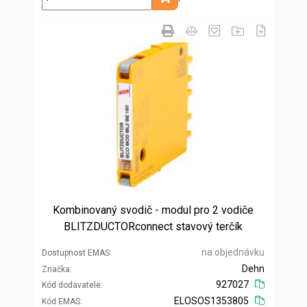
Přidat do košíku
Kombinovaný svodič - modul pro 2 vodiče
BLITZDUCTORconnect stavový terčík
na objednávku
Dostupnost EMAS
Dehn
Značka
927027
Kód dodavatele
ELOSOS1353805
Kód EMAS