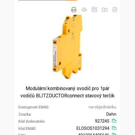
Modulární kombinovaný svodič pro 1pár
vodičů BLITZDUCTORconnect stavový terčík
na objednávku
Dostupnost EMAS
Dehn
Značka
927245
Kód dodavatele
ELOSOS1031294
Kód EMAS