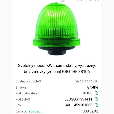
Světelný modul KWL samostatný, výstražný,
bez žárovky (zelená) GROTHE 38106
na objednávku
Dostupnost EMAS
Grothe
Značka
38106
Kód dodavatele
ELOSOS1351411
Kód EMAS
4011459381066
EAN
1 338,32 Kč
Cena po
registraci