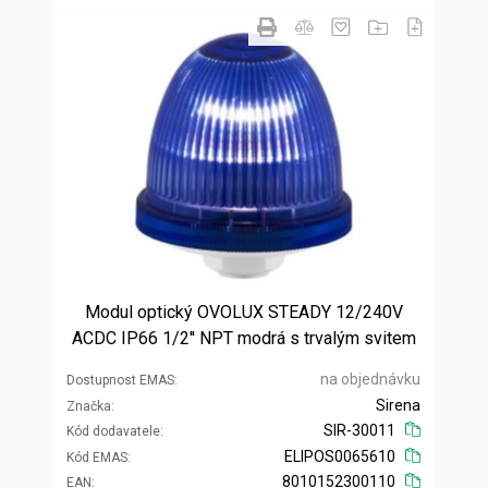
Modul optický OVOLUX STEADY 12/240V
ACDC IP66 1/2'' NPT modrá s trvalým svitem
na objednávku
Dostupnost EMAS
Sirena
Značka
SIR-30011
Kód dodavatele
ELIPOS0065610
Kód EMAS
8010152300110
EAN