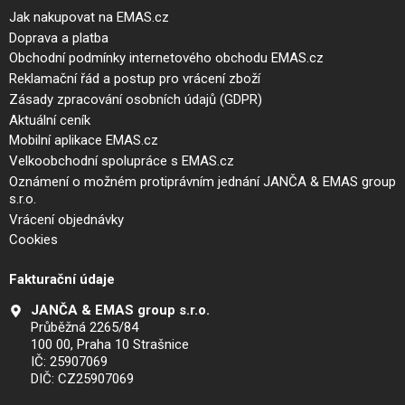
Jak nakupovat na EMAS.cz
Doprava a platba
Obchodní podmínky internetového obchodu EMAS.cz
Reklamační řád a postup pro vrácení zboží
Zásady zpracování osobních údajů (GDPR)
Aktuální ceník
Mobilní aplikace EMAS.cz
Velkoobchodní spolupráce s EMAS.cz
Oznámení o možném protiprávním jednání JANČA & EMAS group
s.r.o.
Vrácení objednávky
Cookies
Fakturační údaje
JANČA & EMAS group s.r.o.
Průběžná 2265/84
100 00, Praha 10 Strašnice
IČ: 25907069
DIČ: CZ25907069