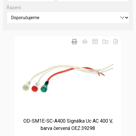
Řazení:
OD-SM1E-SC-A400 Signálka Uc AC 400 V,
barva červená OEZ:39298