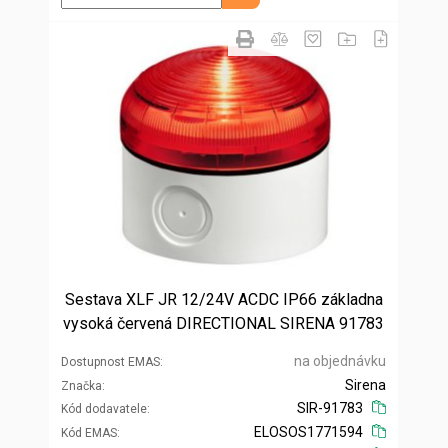
Sestava XLF JR 12/24V ACDC IP66 základna
vysoká červená DIRECTIONAL SIRENA 91783
na objednávku
Dostupnost EMAS
Sirena
Značka
SIR-91783
Kód dodavatele
ELOSOS1771594
Kód EMAS