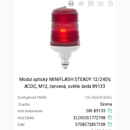
Modul optický MINIFLASH STEADY 12/240V,
ACDC, M12, červená, světle šedá 89133
na objednávku
Dostupnost EMAS
Sirena
Značka
SIR-89133
Kód dodavatele
ELOSOS1772798
Kód EMAS
3758572857108
EAN