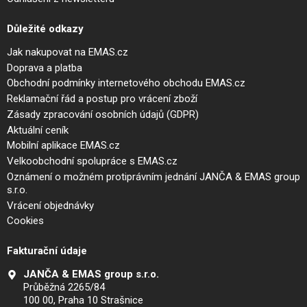
Důležité odkazy
Jak nakupovat na EMAS.cz
Doprava a platba
Obchodní podmínky internetového obchodu EMAS.cz
Reklamační řád a postup pro vrácení zboží
Zásady zpracování osobních údajů (GDPR)
Aktuální ceník
Mobilní aplikace EMAS.cz
Velkoobchodní spolupráce s EMAS.cz
Oznámení o možném protiprávním jednání JANČA & EMAS group
s.r.o.
Vrácení objednávky
Cookies
Fakturační údaje
JANČA & EMAS group s.r.o.
Průběžná 2265/84
100 00, Praha 10 Strašnice