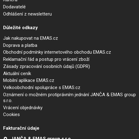
Dodavatelé
Odhlášení z newsletteru
Důležité odkazy
Jak nakupovat na EMAS.cz
Doprava a platba
Obchodní podmínky internetového obchodu EMAS.cz
Reklamační řád a postup pro vrácení zboží
Zásady zpracování osobních údajů (GDPR)
Aktuální ceník
Mobilní aplikace EMAS.cz
Velkoobchodní spolupráce s EMAS.cz
Oznámení o možném protiprávním jednání JANČA & EMAS group
s.r.o.
Vrácení objednávky
Cookies
Fakturační údaje
JANČA & EMAS group s.r.o.