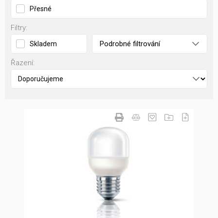
Přesné
Filtry:
Podrobné filtrování
Skladem
Řazení: