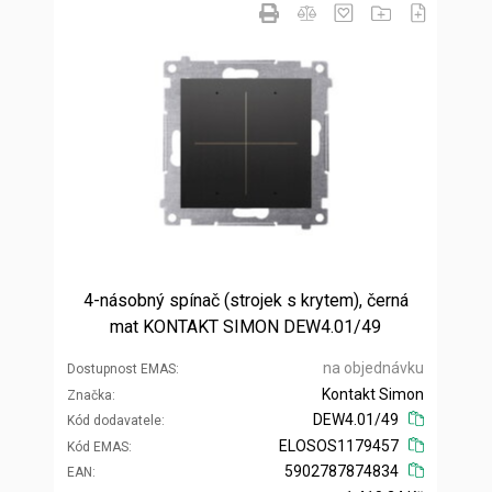
4-násobný spínač (strojek s krytem), černá
mat KONTAKT SIMON DEW4.01/49
na objednávku
Dostupnost EMAS
Kontakt Simon
Značka
DEW4.01/49
Kód dodavatele
ELOSOS1179457
Kód EMAS
5902787874834
EAN