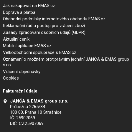
Jak nakupovat na EMAS.cz
Doprava a platba
Obchodní podmínky internetového obchodu EMAS.cz
Reklamační řád a postup pro vrácení zboží
Zásady zpracování osobních údajů (GDPR)
Aktuální ceník
Mobilní aplikace EMAS.cz
Velkoobchodní spolupráce s EMAS.cz
Oznámení o možném protiprávním jednání JANČA & EMAS group
s.r.o.
Vrácení objednávky
Cookies
Fakturační údaje
JANČA & EMAS group s.r.o.
Průběžná 2265/84
100 00, Praha 10 Strašnice
IČ: 25907069
DIČ: CZ25907069