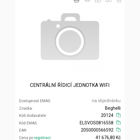
CENTRÁLNÍ ŘÍDICÍ JEDNOTKA WIFI
na objednávku
Dostupnost EMAS
Beghelli
Značka
20124
Kód dodavatele
ELSVOS0816558
Kód EMAS
2050000566592
EAN
41 676,80 Kč
Cena po
registraci