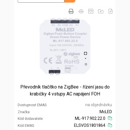
Převodník tlačítko na ZigBee - řízení jasu do
krabičky 4 vstupy AC napájení FOH
na objednávku
Dostupnost EMAS
McLED
Značka
ML-917.902.22.0
Kód dodavatele
ELSVOS1801864
Kód EMAS