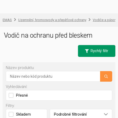
EMAS
Uzemnění, hromosvody a přepěťové ochrany
Vodiče a pásovi
Vodič na ochranu před bleskem
Rychlý filtr
Název produktu:
Vyhledávání:
Přesné
Filtry:
Podrobné filtrování
Skladem