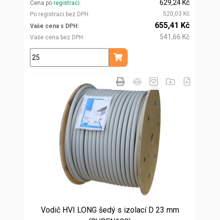
629,24 Kč
Cena po
registraci
520,03 Kč
Po registraci bez DPH
655,41 Kč
Vaše cena s DPH
541,66 Kč
Vaše cena bez DPH
kg
Přidat do košíku
Vodič HVI LONG šedý s izolací D 23 mm