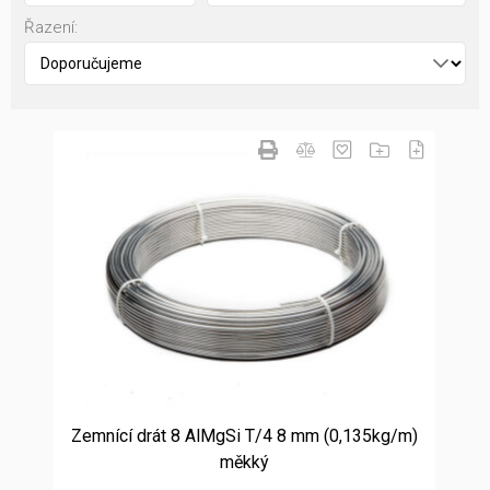
Řazení:
Zemnící drát 8 AlMgSi T/4 8 mm (0,135kg/m)
měkký