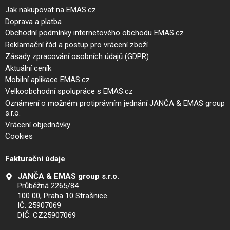
Jak nakupovat na EMAS.cz
Doprava a platba
Obchodní podmínky internetového obchodu EMAS.cz
Reklamační řád a postup pro vrácení zboží
Zásady zpracování osobních údajů (GDPR)
Aktuální ceník
Mobilní aplikace EMAS.cz
Velkoobchodní spolupráce s EMAS.cz
Oznámení o možném protiprávním jednání JANČA & EMAS group
s.r.o.
Vrácení objednávky
Cookies
Fakturační údaje
JANČA & EMAS group s.r.o.
Průběžná 2265/84
100 00, Praha 10 Strašnice
IČ: 25907069
DIČ: CZ25907069