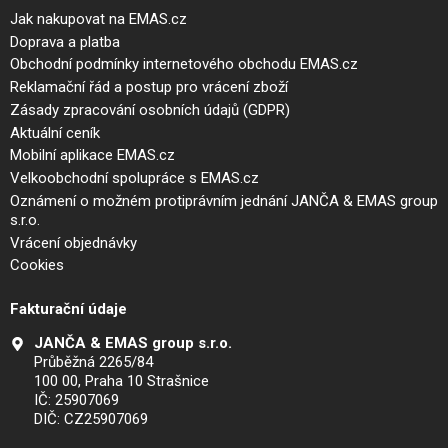
Jak nakupovat na EMAS.cz
Doprava a platba
Obchodní podmínky internetového obchodu EMAS.cz
Reklamační řád a postup pro vrácení zboží
Zásady zpracování osobních údajů (GDPR)
Aktuální ceník
Mobilní aplikace EMAS.cz
Velkoobchodní spolupráce s EMAS.cz
Oznámení o možném protiprávním jednání JANČA & EMAS group
s.r.o.
Vrácení objednávky
Cookies
Fakturační údaje
JANČA & EMAS group s.r.o.
Průběžná 2265/84
100 00, Praha 10 Strašnice
IČ: 25907069
DIČ: CZ25907069