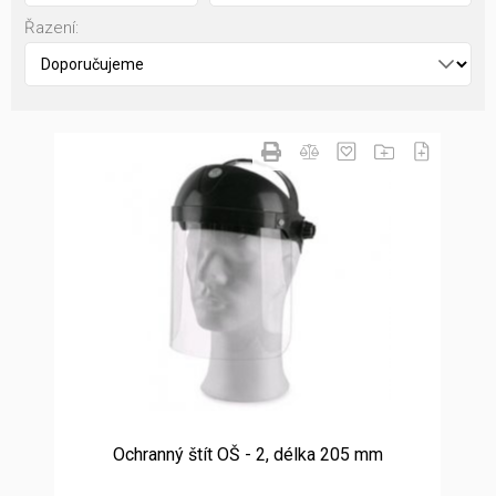
Řazení:
Ochranný štít OŠ - 2, délka 205 mm