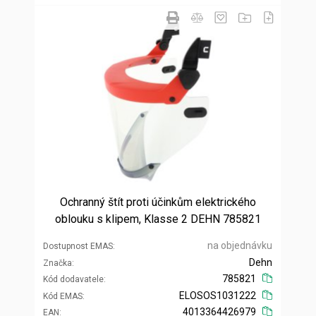
Ochranný štít proti účinkům elektrického
oblouku s klipem, Klasse 2 DEHN 785821
na objednávku
Dostupnost EMAS
Dehn
Značka
785821
Kód dodavatele
ELOSOS1031222
Kód EMAS
4013364426979
EAN