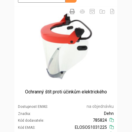
Ochranný štít proti účinkům elektrického
na objednávku
Dostupnost EMAS
Dehn
Značka
785824
Kód dodavatele
ELOSOS1031225
Kód EMAS