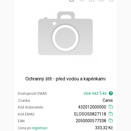
Ochranný štít - před vodou a kapénkami
více než 5 ks
Dostupnost EMAS
Canis
Značka
432012000000
Kód dodavatele
ELOSOS0827118
Kód EMAS
2050000577338
EAN
333,32 Kč
Cena po
registraci