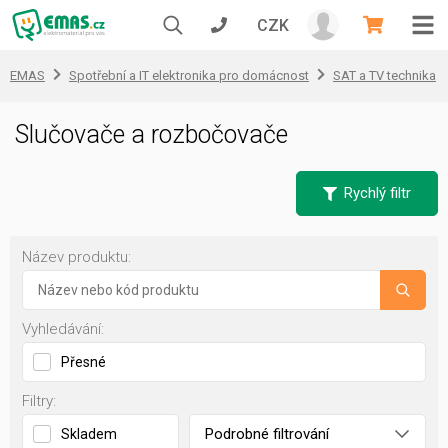
CZK
EMAS
Spotřební a IT elektronika pro domácnost
SAT a TV technika
Slučovače a rozbočovače
Rychlý filtr
Název produktu:
Vyhledávání:
Přesné
Filtry:
Podrobné filtrování
Skladem