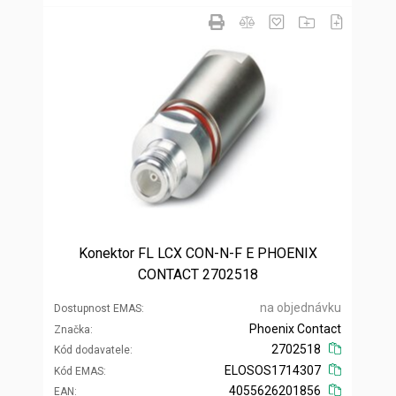
Konektor FL LCX CON-N-F E PHOENIX
CONTACT 2702518
na objednávku
Dostupnost EMAS
Phoenix Contact
Značka
2702518
Kód dodavatele
ELOSOS1714307
Kód EMAS
4055626201856
EAN