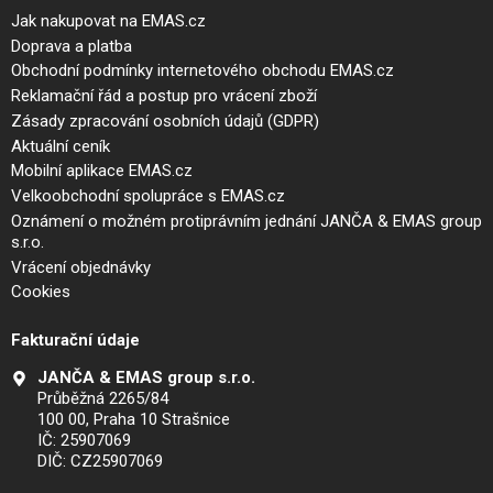
Jak nakupovat na EMAS.cz
Doprava a platba
Obchodní podmínky internetového obchodu EMAS.cz
Reklamační řád a postup pro vrácení zboží
Zásady zpracování osobních údajů (GDPR)
Aktuální ceník
Mobilní aplikace EMAS.cz
Velkoobchodní spolupráce s EMAS.cz
Oznámení o možném protiprávním jednání JANČA & EMAS group
s.r.o.
Vrácení objednávky
Cookies
Fakturační údaje
JANČA & EMAS group s.r.o.
Průběžná 2265/84
100 00, Praha 10 Strašnice
IČ: 25907069
DIČ: CZ25907069