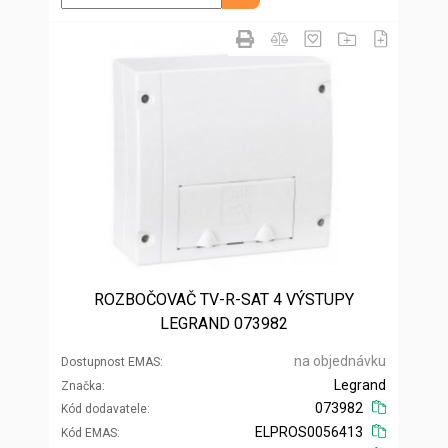
ROZBOČOVAČ TV-R-SAT 4 VÝSTUPY
LEGRAND 073982
na objednávku
Dostupnost EMAS
Legrand
Značka
073982
Kód dodavatele
ELPROS0056413
Kód EMAS