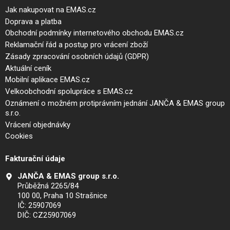
Jak nakupovat na EMAS.cz
Doprava a platba
Obchodní podmínky internetového obchodu EMAS.cz
Reklamační řád a postup pro vrácení zboží
Zásady zpracování osobních údajů (GDPR)
Aktuální ceník
Mobilní aplikace EMAS.cz
Velkoobchodní spolupráce s EMAS.cz
Oznámení o možném protiprávním jednání JANČA & EMAS group
s.r.o.
Vrácení objednávky
Cookies
Fakturační údaje
JANČA & EMAS group s.r.o.
Průběžná 2265/84
100 00, Praha 10 Strašnice
IČ: 25907069
DIČ: CZ25907069