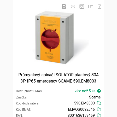
Průmyslový spínač ISOLATOR plastový 80A
3P IP65 emergency SCAME 590.EM8003
více než 5 ks
Dostupnost EMAS
Scame
Značka
590.EM8003
Kód dodavatele
ELIPOS0092546
Kód EMAS
8001636153469
EAN