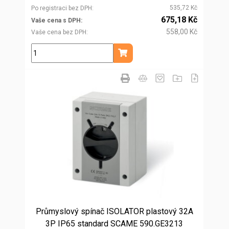
535,72 Kč
Po registraci bez DPH
675,18 Kč
Vaše cena s DPH
558,00 Kč
Vaše cena bez DPH
ks
Přidat do košíku
Průmyslový spínač ISOLATOR plastový 32A
3P IP65 standard SCAME 590.GE3213