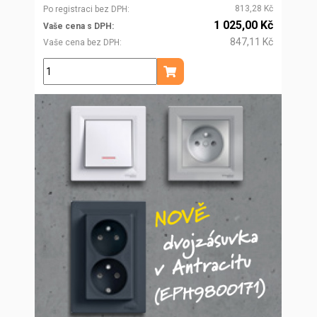
813,28 Kč
Po registraci bez DPH
1 025,00 Kč
Vaše cena s DPH
847,11 Kč
Vaše cena bez DPH
ks
Přidat do košíku