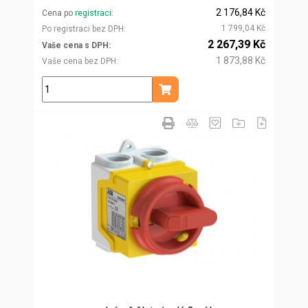
2 176,84 Kč
Cena po
registraci
1 799,04 Kč
Po registraci bez DPH
2 267,39 Kč
Vaše cena s DPH
1 873,88 Kč
Vaše cena bez DPH
ks
Přidat do košíku