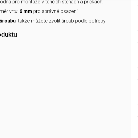
odná pro montáže v tenčích stěnách a příčkách.
měr vrtu:
6 mm
pro správné osazení.
 šroubu
, takže můžete zvolit šroub podle potřeby.
oduktu