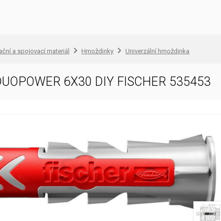
lační a spojovací materiál
Hmoždinky
Univerzální hmoždinka
DUOPOWER 6X30 DIY FISCHER 535453