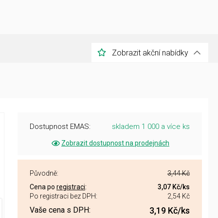
Zobrazit akční nabídky
Dostupnost EMAS:
skladem 1 000 a více ks
Zobrazit dostupnost na prodejnách
Původně:
3,44 Kč
Cena po
registraci
:
3,07 Kč
/ks
Po registraci bez DPH:
2,54 Kč
Vaše cena s DPH:
3,19 Kč
/ks