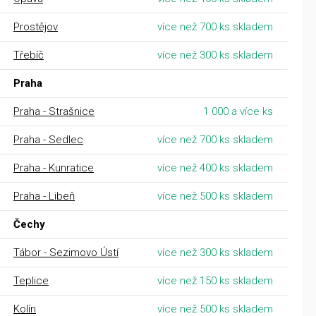
Prostějov
více než 700 ks skladem
Třebíč
více než 300 ks skladem
Praha
Praha - Strašnice
1 000 a více ks
Praha - Sedlec
více než 700 ks skladem
Praha - Kunratice
více než 400 ks skladem
Praha - Libeň
více než 500 ks skladem
Čechy
Tábor - Sezimovo Ústí
více než 300 ks skladem
Teplice
více než 150 ks skladem
Kolín
více než 500 ks skladem