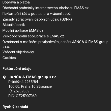
Doprava a platba
Obchodní podmínky internetového obchodu EMAS.cz
Reklamační řád a postup pro vrácení zboží
Zásady zpracování osobních údajů (GDPR)
Aktuální ceník
Mobilní aplikace EMAS.cz
Velkoobchodní spolupráce s EMAS.cz
Oznámení o možném protiprávním jednání JANČA & EMAS group
s.r.o.
Vrácení objednávky
Cookies
Fakturační údaje
JANČA & EMAS group s.r.o.
Průběžná 2265/84
100 00, Praha 10 Strašnice
IČ: 25907069
DIČ: CZ25907069
Rychlý kontakt