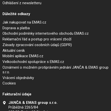
Odhlášení z newsletteru
Důležité odkazy
Jak nakupovat na EMAS.cz
Doprava a platba
Obchodní podmínky internetového obchodu EMAS.cz
Reklamační řád a postup pro vrácení zboží
Zásady zpracování osobních údajů (GDPR)
Aktuální ceník
Mobilní aplikace EMAS.cz
Velkoobchodní spolupráce s EMAS.cz
Oznámení o možném protiprávním jednání JANČA & EMAS group
s.r.o.
Vrácení objednávky
Cookies
Fakturační údaje
JANČA & EMAS group s.r.o.
Průběžná 2265/84