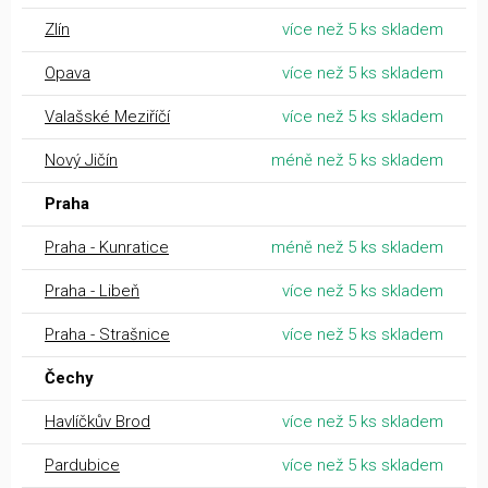
Zlín
více než 5 ks skladem
Opava
více než 5 ks skladem
Valašské Meziříčí
více než 5 ks skladem
Nový Jičín
méně než 5 ks skladem
Praha
Praha - Kunratice
méně než 5 ks skladem
Praha - Libeň
více než 5 ks skladem
Praha - Strašnice
více než 5 ks skladem
Čechy
Havlíčkův Brod
více než 5 ks skladem
Pardubice
více než 5 ks skladem