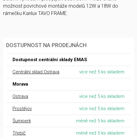
možnost povrchové montáže modelů 12W a 18W do
rámečku Kanlux TAVO FRAME.
DOSTUPNOST NA PRODEJNÁCH
Dostupnost centrální sklady EMAS
Centrální sklad Ostrava
více než 5 ks skladem
Morava
Ostrava
více než 5 ks skladem
Prostějov
více než 5 ks skladem
Šumperk
méně než 5 ks skladem
Třebíč
méně než 5 ks skladem