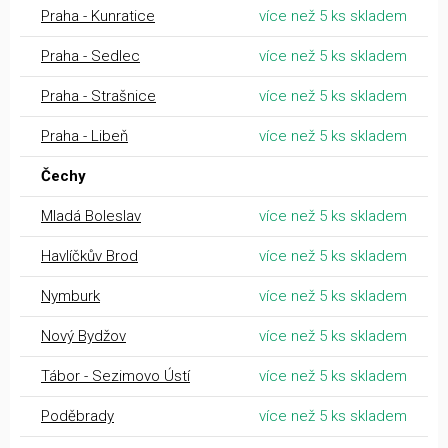
Praha - Kunratice
více než 5 ks skladem
Praha - Sedlec
více než 5 ks skladem
Praha - Strašnice
více než 5 ks skladem
Praha - Libeň
více než 5 ks skladem
Čechy
Mladá Boleslav
více než 5 ks skladem
Havlíčkův Brod
více než 5 ks skladem
Nymburk
více než 5 ks skladem
Nový Bydžov
více než 5 ks skladem
Tábor - Sezimovo Ústí
více než 5 ks skladem
Poděbrady
více než 5 ks skladem