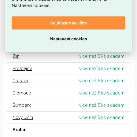
Nastavení cookies.
Třebíč
více než 5 ks skladem
Valašské Meziříčí
více než 5 ks skladem
Souhlasím se vším
Opava
více než 5 ks skladem
Nastavení cookies
Kroměříž
více než 5 ks skladem
Zlín
více než 5 ks skladem
Prostějov
více než 5 ks skladem
Ostrava
více než 5 ks skladem
Olomouc
více než 5 ks skladem
Šumperk
více než 5 ks skladem
Nový Jičín
více než 5 ks skladem
Praha