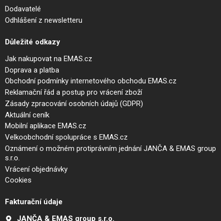
Dodavatelé
Odhlášení z newsletteru
Důležité odkazy
Jak nakupovat na EMAS.cz
Doprava a platba
Obchodní podmínky internetového obchodu EMAS.cz
Reklamační řád a postup pro vrácení zboží
Zásady zpracování osobních údajů (GDPR)
Aktuální ceník
Mobilní aplikace EMAS.cz
Velkoobchodní spolupráce s EMAS.cz
Oznámení o možném protiprávním jednání JANČA & EMAS group
s.r.o.
Vrácení objednávky
Cookies
Fakturační údaje
JANČA & EMAS group s.r.o.