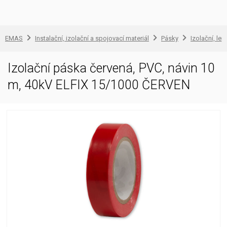
EMAS
Instalační, izolační a spojovací materiál
Pásky
Izolační, lep
Izolační páska červená, PVC, návin 10
m, 40kV ELFIX 15/1000 ČERVEN