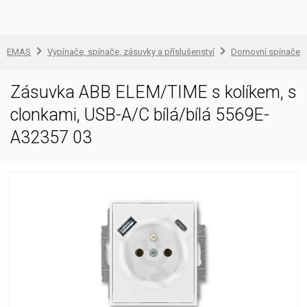
EMAS
Vypínače, spínače, zásuvky a příslušenství
Domovní spínače a
Zásuvka ABB ELEM/TIME s kolíkem, s
clonkami, USB-A/C bílá/bílá 5569E-
A32357 03