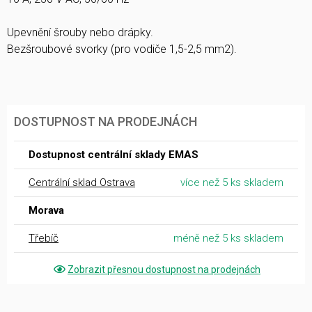
Upevnění šrouby nebo drápky.
Bezšroubové svorky (pro vodiče 1,5-2,5 mm2).
DOSTUPNOST NA PRODEJNÁCH
Dostupnost centrální sklady EMAS
Centrální sklad Ostrava
více než 5 ks skladem
Morava
Třebíč
méně než 5 ks skladem
Zobrazit přesnou dostupnost na prodejnách