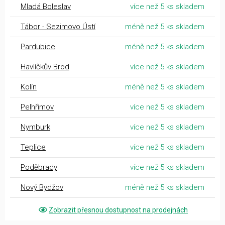
Mladá Boleslav
více než 5 ks skladem
Tábor - Sezimovo Ústí
méně než 5 ks skladem
Pardubice
méně než 5 ks skladem
Havlíčkův Brod
více než 5 ks skladem
Kolín
méně než 5 ks skladem
Pelhřimov
více než 5 ks skladem
Nymburk
více než 5 ks skladem
Teplice
více než 5 ks skladem
Poděbrady
více než 5 ks skladem
Nový Bydžov
méně než 5 ks skladem
Zobrazit přesnou dostupnost na prodejnách