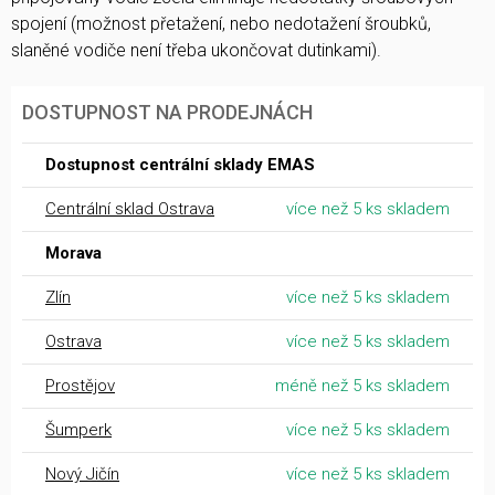
spojení (možnost přetažení, nebo nedotažení šroubků,
slaněné vodiče není třeba ukončovat dutinkami).
DOSTUPNOST NA PRODEJNÁCH
Dostupnost centrální sklady EMAS
Centrální sklad Ostrava
více než 5 ks skladem
Morava
Zlín
více než 5 ks skladem
Ostrava
více než 5 ks skladem
Prostějov
méně než 5 ks skladem
Šumperk
více než 5 ks skladem
Nový Jičín
více než 5 ks skladem