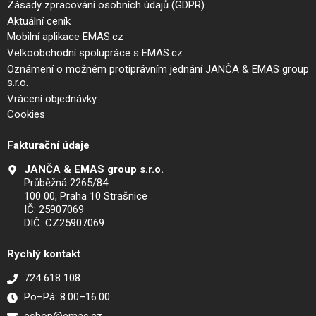
Zásady zpracování osobních údajů (GDPR)
Aktuální ceník
Mobilní aplikace EMAS.cz
Velkoobchodní spolupráce s EMAS.cz
Oznámení o možném protiprávním jednání JANČA & EMAS group
s.r.o.
Vrácení objednávky
Cookies
Fakturační údaje
JANČA & EMAS group s.r.o.
Průběžná 2265/84
100 00, Praha 10 Strašnice
IČ: 25907069
DIČ: CZ25907069
Rychlý kontakt
724 618 108
Po–Pá: 8.00–16.00