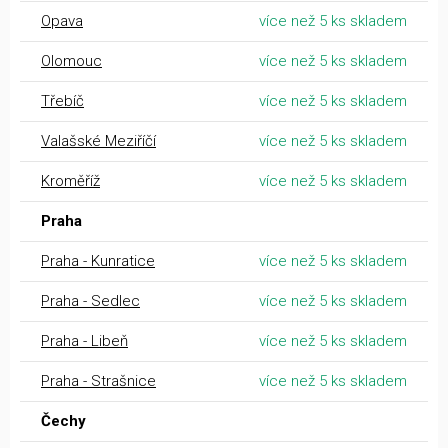
Opava
více než 5 ks skladem
Olomouc
více než 5 ks skladem
Třebíč
více než 5 ks skladem
Valašské Meziříčí
více než 5 ks skladem
Kroměříž
více než 5 ks skladem
Praha
Praha - Kunratice
více než 5 ks skladem
Praha - Sedlec
více než 5 ks skladem
Praha - Libeň
více než 5 ks skladem
Praha - Strašnice
více než 5 ks skladem
Čechy