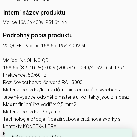
Interní název produktu
Vidlice 16A 5p 400V IP54 6h INN
Podrobný popis produktu
200/CEE - Vidlice 16A 5p IP54 400V 6h
Vidlice INNOLINQ QC
16A 5p (3P+N+PE) 400V (200/346 - 240/415V~) 6h IP54
Frekvence: 50/60Hz
Rozlišovací barva: červená RAL 3000
Materiál pouzdra/kontaktů: nosič kontaktů je vyroben z
tepelně vysoce odolného materiálu, kontakty jsou z mosazi
Maximální průřez vodiče: 2,5 mm2
Materiál pouzdra: Polyamid
Technologie připojení: bezšroubové pružinové svorky s
kontakty KONTEX-ULTRA
Kabelový přívod: šroubení