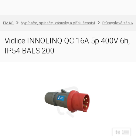
EMAS
Vypínače, spínače, zásuvky a příslušenství
Průmyslové zásuvky
Vidlice INNOLINQ QC 16A 5p 400V 6h,
IP54 BALS 200