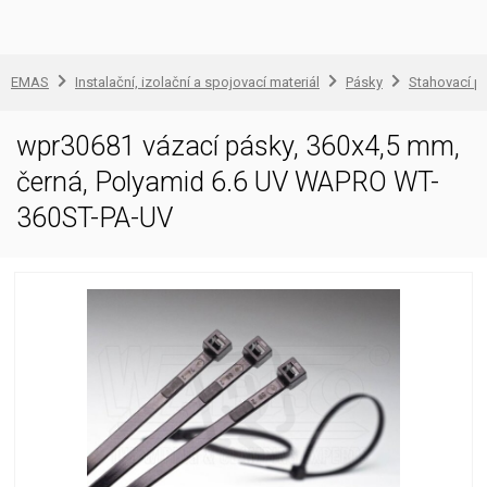
EMAS
Instalační, izolační a spojovací materiál
Pásky
Stahovací p
wpr30681 vázací pásky, 360x4,5 mm,
černá, Polyamid 6.6 UV WAPRO WT-
360ST-PA-UV