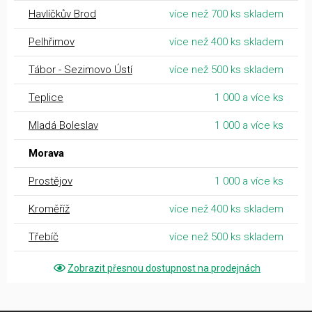
Havlíčkův Brod
více než 700 ks skladem
Pelhřimov
více než 400 ks skladem
Tábor - Sezimovo Ústí
více než 500 ks skladem
Teplice
1 000 a více ks
Mladá Boleslav
1 000 a více ks
Morava
Prostějov
1 000 a více ks
Kroměříž
více než 400 ks skladem
Třebíč
více než 500 ks skladem
Zobrazit přesnou dostupnost na prodejnách