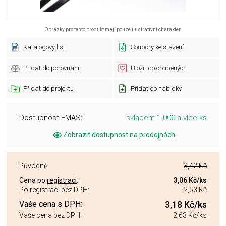
Obrázky pro tento produkt mají pouze ilustrativní charakter.
Katalogový list
Soubory ke stažení
Přidat do porovnání
Uložit do oblíbených
Přidat do projektu
Přidat do nabídky
Dostupnost EMAS:
skladem 1 000 a více ks
Zobrazit dostupnost na prodejnách
Původně:
3,42 Kč
Cena po
registraci
:
3,06 Kč
/ks
Po registraci bez DPH:
2,53 Kč
Vaše cena s DPH:
3,18 Kč
/ks
Vaše cena bez DPH:
2,63 Kč
/ks