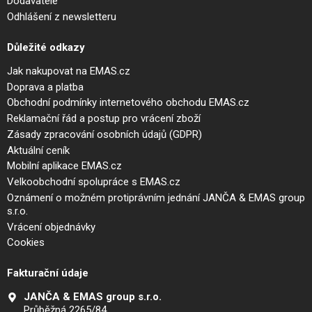
Dodavatelé
Odhlášení z newsletteru
Důležité odkazy
Jak nakupovat na EMAS.cz
Doprava a platba
Obchodní podmínky internetového obchodu EMAS.cz
Reklamační řád a postup pro vrácení zboží
Zásady zpracování osobních údajů (GDPR)
Aktuální ceník
Mobilní aplikace EMAS.cz
Velkoobchodní spolupráce s EMAS.cz
Oznámení o možném protiprávním jednání JANČA & EMAS group
s.r.o.
Vrácení objednávky
Cookies
Fakturační údaje
JANČA & EMAS group s.r.o.
Průběžná 2265/84