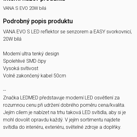
VANA S EVO 20W bílá
Podrobný popis produktu
VANA EVO S LED reflektor se senzorem a EASY svorkovnicí,
20W bílá
Moderní ultra tenký design
Spolehlivé SMD čipy
Vysoká svítivost
Volně zakončený kabel 50cm
--
Značka LEDMED představuje moderní LED osvětlení za
rozumnou cenu při udržení dobrého poměru cena/kvalita.
Jejím cílem je nabízet na trhu taková LED svítidla, aby si je
mohl dovolit opravdu každý. V jejím sortimentu najdete
svítidla do interiéru, exteriéru, světelné zdroje a doplňky.