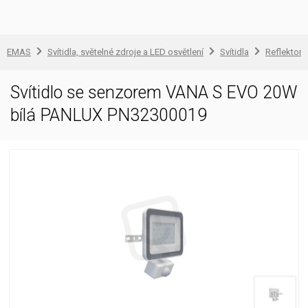
EMAS
Svítidla, světelné zdroje a LED osvětlení
Svítidla
Reflektory
Svítidlo se senzorem VANA S EVO 20W
bílá PANLUX PN32300019