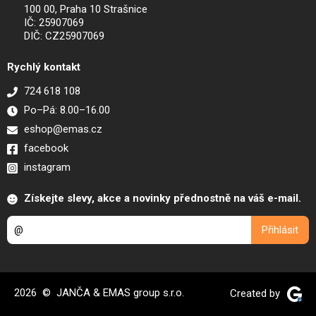
100 00, Praha 10 Strašnice
IČ: 25907069
DIČ: CZ25907069
Rychlý kontakt
724 618 108
Po–Pá: 8.00–16.00
eshop@emas.cz
facebook
instagram
Získejte slevy, akce a novinky přednostně na váš e-mail.
2026 © JANČA & EMAS group s.r.o.
Created by