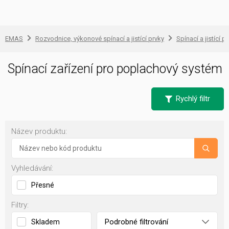
EMAS
Rozvodnice, výkonové spínací a jistící prvky
Spínací a jistící př
Spínací zařízení pro poplachový systém
Rychlý filtr
Název produktu:
Vyhledávání:
Přesné
Filtry:
Podrobné filtrování
Skladem