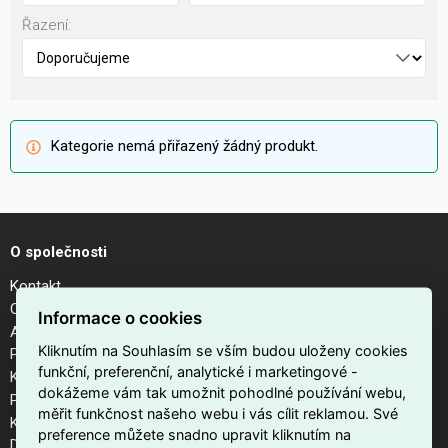
Řazení:
Kategorie nemá přiřazený žádný produkt.
O společnosti
Kontakt
O nás
Informace o cookies
Aktuality
Kliknutím na Souhlasím se vším budou uloženy cookies
Podporujeme
funkční, preferenční, analytické i marketingové -
Kalendář akcí
dokážeme vám tak umožnit pohodlné používání webu,
Pobočky
měřit funkčnost našeho webu i vás cílit reklamou. Své
Kariéra
preference můžete snadno upravit kliknutím na
Dodavatelé