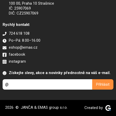
100 00, Praha 10 Strašnice
IČ: 25907069
DIČ: CZ25907069
Rychlý kontakt
724 618 108
Po–Pá: 8.00–16.00
eshop@emas.cz
facebook
instagram
Získejte slevy, akce a novinky přednostně na váš e-mail.
2026 © JANČA & EMAS group s.r.o.
Created by