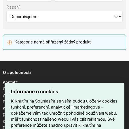
Řazení:
Kategorie nemá přiřazený žádný produkt.
O společnosti
Kontakt
O nás
Informace o cookies
Aktuality
Kliknutím na Souhlasím se vším budou uloženy cookies
Podporujeme
funkční, preferenční, analytické i marketingové -
Kalendář akcí
dokážeme vám tak umožnit pohodlné používání webu,
Pobočky
měřit funkčnost našeho webu i vás cílit reklamou. Své
Kariéra
preference můžete snadno upravit kliknutím na
Dodavatelé