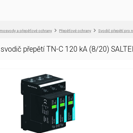
omosvody a přepěťové ochrany
Přepěťové ochrany
Svodič přepětí pro n
svodič přepětí TN-C 120 kA (8/20) SALT