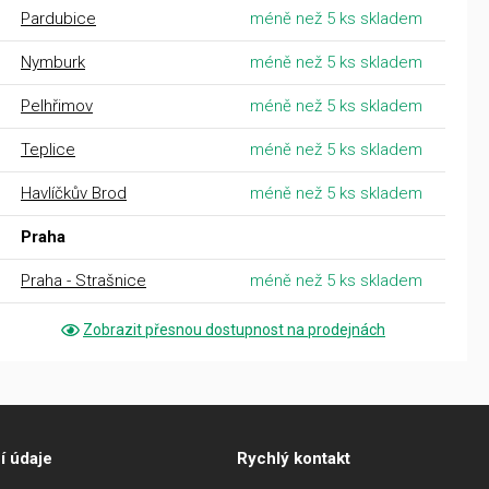
Pardubice
méně než 5 ks skladem
Nymburk
méně než 5 ks skladem
Pelhřimov
méně než 5 ks skladem
Teplice
méně než 5 ks skladem
Havlíčkův Brod
méně než 5 ks skladem
Praha
Praha - Strašnice
méně než 5 ks skladem
Zobrazit přesnou dostupnost na prodejnách
í údaje
Rychlý kontakt