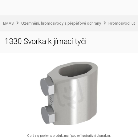
EMAS
Uzemnění, hromosvody a přepěťové ochrany
Hromosvod, uze
1330 Svorka k jímací tyči
Obrázky pro tento produkt mají pouze ilustrativní charakter.