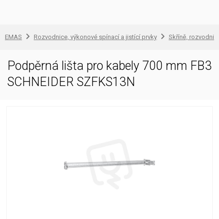
EMAS
Rozvodnice, výkonové spínací a jistící prvky
Skříně, rozvodnic
Podpěrná lišta pro kabely 700 mm FB3
SCHNEIDER SZFKS13N