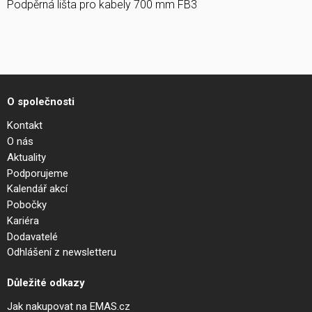
Podpěrná lišta pro kabely 700 mm FB3
O společnosti
Kontakt
O nás
Aktuality
Podporujeme
Kalendář akcí
Pobočky
Kariéra
Dodavatelé
Odhlášení z newsletteru
Důležité odkazy
Jak nakupovat na EMAS.cz