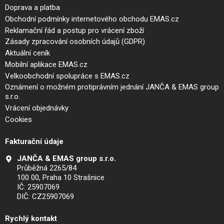
Doprava a platba
Obchodní podmínky internetového obchodu EMAS.cz
Reklamační řád a postup pro vrácení zboží
Zásady zpracování osobních údajů (GDPR)
Aktuální ceník
Mobilní aplikace EMAS.cz
Velkoobchodní spolupráce s EMAS.cz
Oznámení o možném protiprávním jednání JANČA & EMAS group
s.r.o.
Vrácení objednávky
Cookies
Fakturační údaje
JANČA & EMAS group s.r.o.
Průběžná 2265/84
100 00, Praha 10 Strašnice
IČ: 25907069
DIČ: CZ25907069
Rychlý kontakt